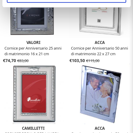
VALORI
ACCA
Cornice per Anniversario 25 anni
Cornice per Anniversario 50 anni
di matrimonio 16 x 21 cm
di matrimonio 22 x 27 cm
€74,70
€103,50
€83,00
€115,00
CAMILLETTI
ACCA