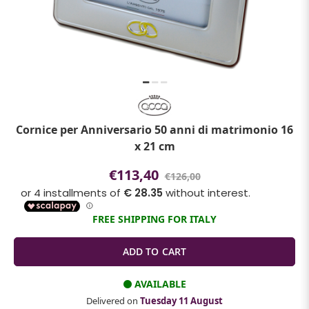
Cornice per Anniversario 50 anni di matrimonio 16
x 21 cm
€113,40
€126,00
FREE SHIPPING FOR ITALY
AVAILABLE
Delivered on
Tuesday 11 August