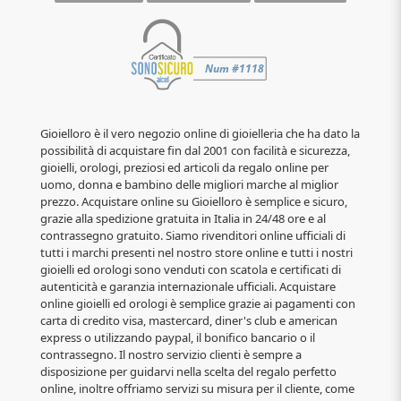
Gioielloro è il vero negozio online di gioielleria che ha dato la
possibilità di acquistare fin dal 2001 con facilità e sicurezza,
gioielli, orologi, preziosi ed articoli da regalo online per
uomo, donna e bambino delle migliori marche al miglior
prezzo. Acquistare online su Gioielloro è semplice e sicuro,
grazie alla spedizione gratuita in Italia in 24/48 ore e al
contrassegno gratuito. Siamo rivenditori online ufficiali di
tutti i marchi presenti nel nostro store online e tutti i nostri
gioielli ed orologi sono venduti con scatola e certificati di
autenticità e garanzia internazionale ufficiali. Acquistare
online gioielli ed orologi è semplice grazie ai pagamenti con
carta di credito visa, mastercard, diner's club e american
express o utilizzando paypal, il bonifico bancario o il
contrassegno. Il nostro servizio clienti è sempre a
disposizione per guidarvi nella scelta del regalo perfetto
online, inoltre offriamo servizi su misura per il cliente, come