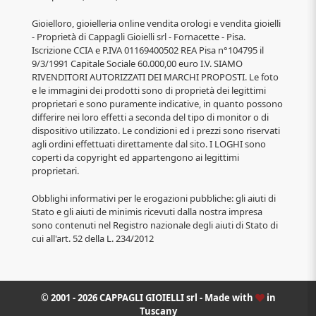
Gioielloro, gioielleria online vendita orologi e vendita gioielli
- Proprietà di Cappagli Gioielli srl - Fornacette - Pisa.
Iscrizione CCIA e P.IVA 01169400502 REA Pisa n°104795 il
9/3/1991 Capitale Sociale 60.000,00 euro I.V. SIAMO
RIVENDITORI AUTORIZZATI DEI MARCHI PROPOSTI. Le foto
e le immagini dei prodotti sono di proprietà dei legittimi
proprietari e sono puramente indicative, in quanto possono
differire nei loro effetti a seconda del tipo di monitor o di
dispositivo utilizzato. Le condizioni ed i prezzi sono riservati
agli ordini effettuati direttamente dal sito. I LOGHI sono
coperti da copyright ed appartengono ai legittimi
proprietari.
Obblighi informativi per le erogazioni pubbliche: gli aiuti di
Stato e gli aiuti de minimis ricevuti dalla nostra impresa
sono contenuti nel Registro nazionale degli aiuti di Stato di
cui all'art. 52 della L. 234/2012
© 2001 - 2026 CAPPAGLI GIOIELLI srl - Made with
in
Tuscany