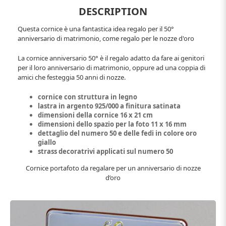
DESCRIPTION
Questa cornice è una fantastica idea regalo per il 50°
anniversario di matrimonio, come regalo per le nozze d'oro
La cornice anniversario 50° è il regalo adatto da fare ai genitori
per il loro anniversario di matrimonio, oppure ad una coppia di
amici che festeggia 50 anni di nozze.
cornice con struttura in legno
lastra in argento 925/000 a finitura satinata
dimensioni della cornice 16 x 21 cm
dimensioni dello spazio per la foto 11 x 16 mm
dettaglio del numero 50 e delle fedi in colore oro
giallo
strass decoratrivi applicati sul numero 50
Cornice portafoto da regalare per un anniversario di nozze
d’oro