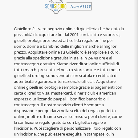
Gioielloro è il vero negozio online di gioielleria che ha dato la
possibilità di acquistare fin dal 2001 con facilità e sicurezza,
gioielli, orologi, preziosi ed articoli da regalo online per
uomo, donna e bambino delle migliori marche al miglior
prezzo. Acquistare online su Gioielloro è semplice e sicuro,
grazie alla spedizione gratuita in Italia in 24/48 ore e al
contrassegno gratuito. Siamo rivenditori online ufficiali di
tutti i marchi presenti nel nostro store online e tutti i nostri
gioielli ed orologi sono venduti con scatola e certificati di
autenticità e garanzia internazionale ufficiali. Acquistare
online gioielli ed orologi è semplice grazie ai pagamenti con
carta di credito visa, mastercard, diner's club e american
express o utilizzando paypal, il bonifico bancario o il
contrassegno. Il nostro servizio clienti è sempre a
disposizione per guidarvi nella scelta del regalo perfetto
online, inoltre offriamo servizi su misura per il cliente, come
la confezione regalo gratuita con biglietto regalo e
l'incisione. Puoi scegliere di personalizzare il tuo regalo con
un'incisione, che può essere eseguita in stampatello, in