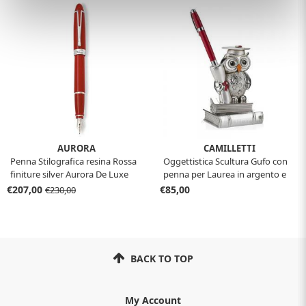
AURORA
CAMILLETTI
Penna Stilografica resina Rossa
Oggettistica Scultura Gufo con
finiture silver Aurora De Luxe
penna per Laurea in argento e
con confezione
smalti
€207,00
€85,00
€230,00
BACK TO TOP
My Account