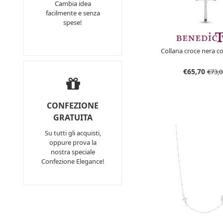
Cambia idea
facilmente e senza
spese!
Collana croce nera co
€65,70
€73,0
CONFEZIONE
GRATUITA
Su tutti gli acquisti,
oppure prova la
nostra speciale
Confezione Elegance!