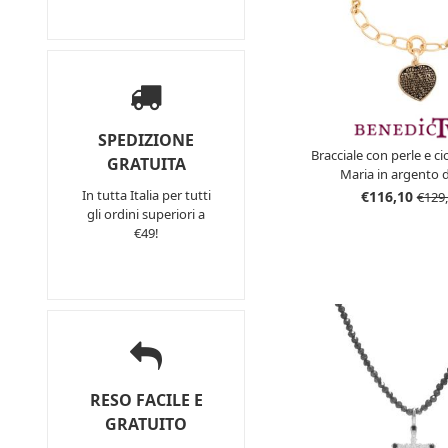
SPEDIZIONE
Bracciale con perle e c
GRATUITA
Maria in argento 
In tutta Italia per tutti
€116,10
€129
gli ordini superiori a
€49!
RESO FACILE E
GRATUITO