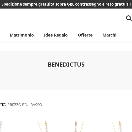
Spedizione sempre gratuita sopra €49, contrassegno e reso gratuiti!
Matrimonio
Idee Regalo
Offerte
Marchi
BENEDICTUS
ITA'
PREZZO PIU' BASSO