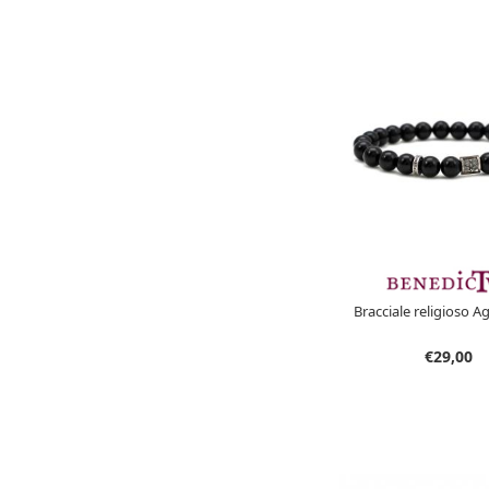
Bracciale religioso Ag
€29,00