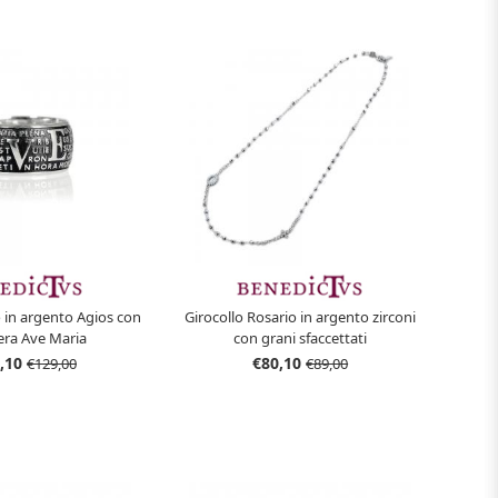
o in argento Agios con
Girocollo Rosario in argento zirconi
era Ave Maria
con grani sfaccettati
,10
€80,10
€129,00
€89,00