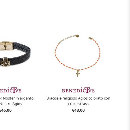
er Noster in argento
Bracciale religioso Agios colorato con
Nostro Agios
croce strass
€46,00
€43,00