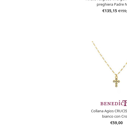
preghiera Padre 
€135,15
€159
Collana Agios CRUCIS
bianco con Cr
€59,00