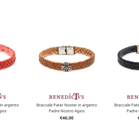
 in argento
Bracciale Pater Noster in argento
Bracciale Pat
gios
Padre Nostro Agios
Padre 
€46,00