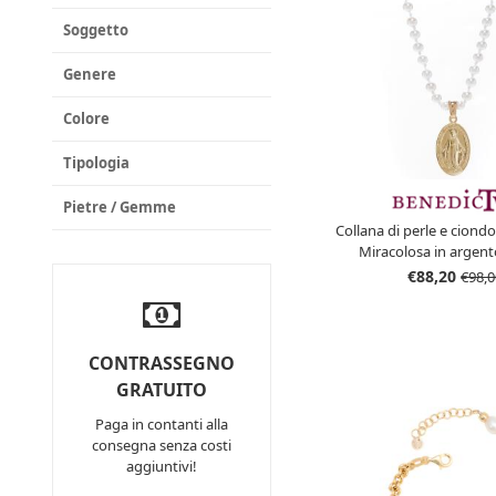
Soggetto
Genere
Colore
Tipologia
Pietre / Gemme
Collana di perle e cion
Miracolosa in argen
€88,20
€98,0
CONTRASSEGNO
GRATUITO
Paga in contanti alla
consegna senza costi
aggiuntivi!