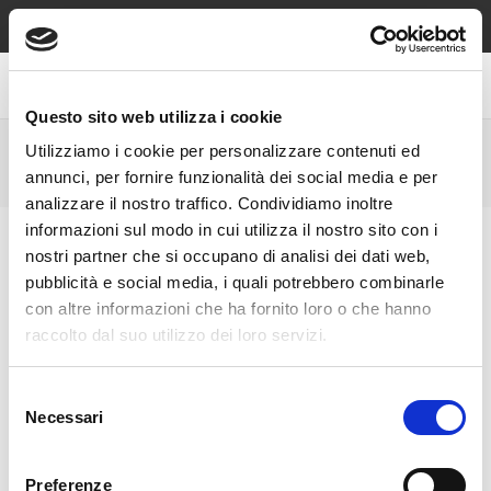
Spedizione sempre gratuita sopra €49, contrassegno e reso
gratuiti!
Questo sito web utilizza i cookie
Utilizziamo i cookie per personalizzare contenuti ed
18 KT GOLD CUFFLINKS
annunci, per fornire funzionalità dei social media e per
analizzare il nostro traffico. Condividiamo inoltre
informazioni sul modo in cui utilizza il nostro sito con i
nostri partner che si occupano di analisi dei dati web,
pubblicità e social media, i quali potrebbero combinarle
con altre informazioni che ha fornito loro o che hanno
raccolto dal suo utilizzo dei loro servizi.
Selezione
Necessari
del
consenso
Preferenze