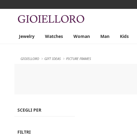
Jewelry
Watches
Woman
Man
Kids
GIOIELLORO
GIFT IDEAS
PICTURE FRAMES
SCEGLI PER
FILTRI