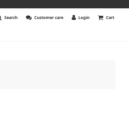
Search
Customer care
Login
Cart