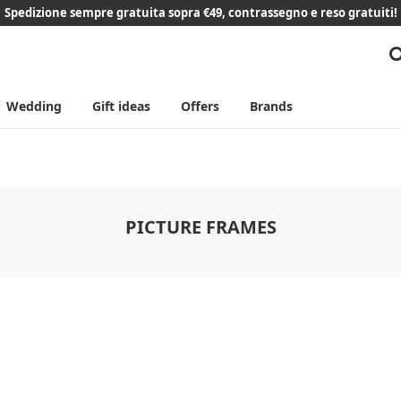
Spedizione sempre gratuita sopra €49, contrassegno e reso gratuiti!
Wedding
Gift ideas
Offers
Brands
PICTURE FRAMES