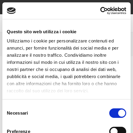
Spedizione sempre gratuita sopra €49, contrassegno e reso
gratuiti!
Questo sito web utilizza i cookie
Utilizziamo i cookie per personalizzare contenuti ed
GEMELLI IN ARGENTO
annunci, per fornire funzionalità dei social media e per
analizzare il nostro traffico. Condividiamo inoltre
informazioni sul modo in cui utilizza il nostro sito con i
nostri partner che si occupano di analisi dei dati web,
pubblicità e social media, i quali potrebbero combinarle
con altre informazioni che ha fornito loro o che hanno
raccolto dal suo utilizzo dei loro servizi.
Selezione
Necessari
del
consenso
Preferenze