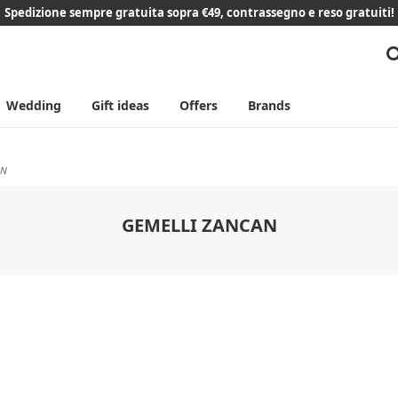
Spedizione sempre gratuita sopra €49, contrassegno e reso gratuiti!
Wedding
Gift ideas
Offers
Brands
AN
GEMELLI ZANCAN