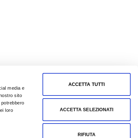
ACCETTA TUTTI
cial media e
nostro sito
i potrebbero
ACCETTA SELEZIONATI
ei loro
RIFIUTA