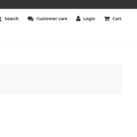
Search
Customer care
Login
Cart