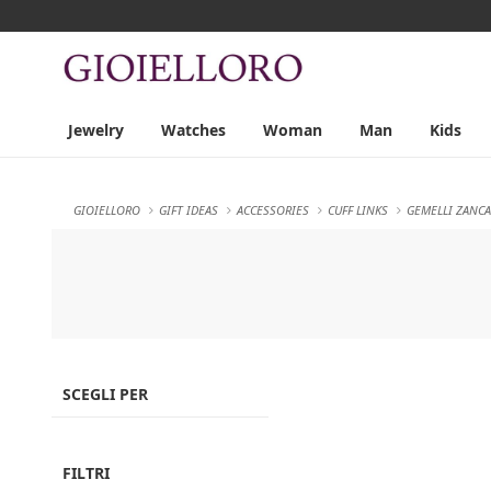
Jewelry
Watches
Woman
Man
Kids
GIOIELLORO
GIFT IDEAS
ACCESSORIES
CUFF LINKS
GEMELLI ZANC
SCEGLI PER
FILTRI