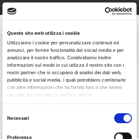
Spedizione sempre gratuita sopra €49, contrassegno e reso
gratuiti!
Questo sito web utilizza i cookie
Utilizziamo i cookie per personalizzare contenuti ed
NAUTICA
annunci, per fornire funzionalità dei social media e per
analizzare il nostro traffico. Condividiamo inoltre
informazioni sul modo in cui utilizza il nostro sito con i
nostri partner che si occupano di analisi dei dati web,
pubblicità e social media, i quali potrebbero combinarle
con altre informazioni che ha fornito loro o che hanno
raccolto dal suo utilizzo dei loro servizi.
Selezione
Necessari
del
consenso
Preferenze