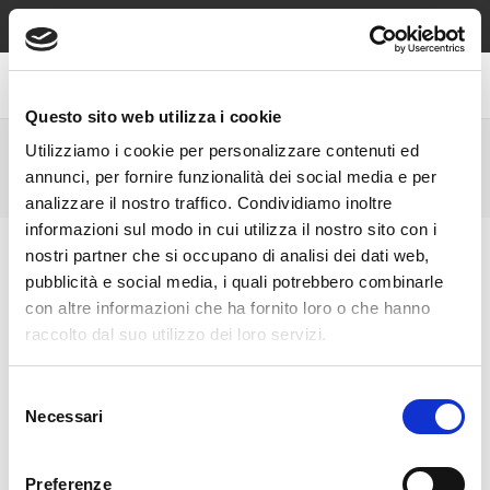
Spedizione sempre gratuita sopra €49, contrassegno e reso
gratuiti!
Questo sito web utilizza i cookie
Utilizziamo i cookie per personalizzare contenuti ed
SALVINI GIOIELLI
annunci, per fornire funzionalità dei social media e per
analizzare il nostro traffico. Condividiamo inoltre
informazioni sul modo in cui utilizza il nostro sito con i
nostri partner che si occupano di analisi dei dati web,
pubblicità e social media, i quali potrebbero combinarle
con altre informazioni che ha fornito loro o che hanno
raccolto dal suo utilizzo dei loro servizi.
Selezione
Necessari
del
consenso
Preferenze