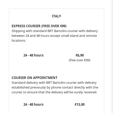
ITALY
EXPRESS COURIER (FREE OVER €99)
Shipping with standard BRT Bartolini courier with delivery
between 24 and 48 hours except small island and remote
locations.
24 - 48 hours
€6,90
(free over €99)
COURIER ON APPOINTMENT
Standard delivery with BRT Bartolini courier with delivery
estabilished previously by phone contact directly with the
courier, to ensure that the delivery will be surely received.
24 - 48 hours
€13,00