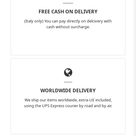
FREE CASH ON DELIVERY
(Italy only) You can pay directly on delcivery with
cash without surcharge.
WORLDWIDE DELIVERY
We ship our items worldwide, extra-UE included,
using the UPS Express courier by road and by air.