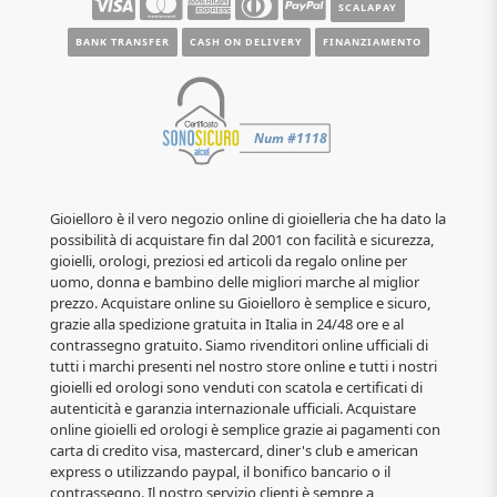
SCALAPAY
BANK TRANSFER
CASH ON DELIVERY
FINANZIAMENTO
Gioielloro è il vero negozio online di gioielleria che ha dato la
possibilità di acquistare fin dal 2001 con facilità e sicurezza,
gioielli, orologi, preziosi ed articoli da regalo online per
uomo, donna e bambino delle migliori marche al miglior
prezzo. Acquistare online su Gioielloro è semplice e sicuro,
grazie alla spedizione gratuita in Italia in 24/48 ore e al
contrassegno gratuito. Siamo rivenditori online ufficiali di
tutti i marchi presenti nel nostro store online e tutti i nostri
gioielli ed orologi sono venduti con scatola e certificati di
autenticità e garanzia internazionale ufficiali. Acquistare
online gioielli ed orologi è semplice grazie ai pagamenti con
carta di credito visa, mastercard, diner's club e american
express o utilizzando paypal, il bonifico bancario o il
contrassegno. Il nostro servizio clienti è sempre a