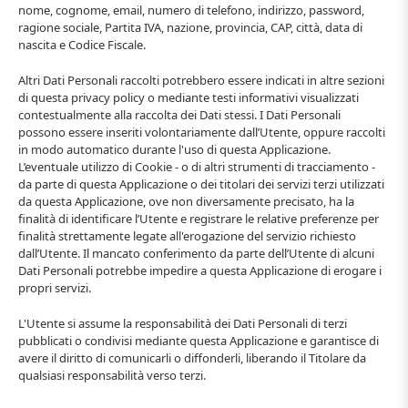
nome, cognome, email, numero di telefono, indirizzo, password,
ragione sociale, Partita IVA, nazione, provincia, CAP, città, data di
nascita e Codice Fiscale.
Altri Dati Personali raccolti potrebbero essere indicati in altre sezioni
di questa privacy policy o mediante testi informativi visualizzati
contestualmente alla raccolta dei Dati stessi. I Dati Personali
possono essere inseriti volontariamente dall’Utente, oppure raccolti
in modo automatico durante l'uso di questa Applicazione.
L’eventuale utilizzo di Cookie - o di altri strumenti di tracciamento -
da parte di questa Applicazione o dei titolari dei servizi terzi utilizzati
da questa Applicazione, ove non diversamente precisato, ha la
finalità di identificare l’Utente e registrare le relative preferenze per
finalità strettamente legate all'erogazione del servizio richiesto
dall’Utente. Il mancato conferimento da parte dell’Utente di alcuni
Dati Personali potrebbe impedire a questa Applicazione di erogare i
propri servizi.
L'Utente si assume la responsabilità dei Dati Personali di terzi
pubblicati o condivisi mediante questa Applicazione e garantisce di
avere il diritto di comunicarli o diffonderli, liberando il Titolare da
qualsiasi responsabilità verso terzi.