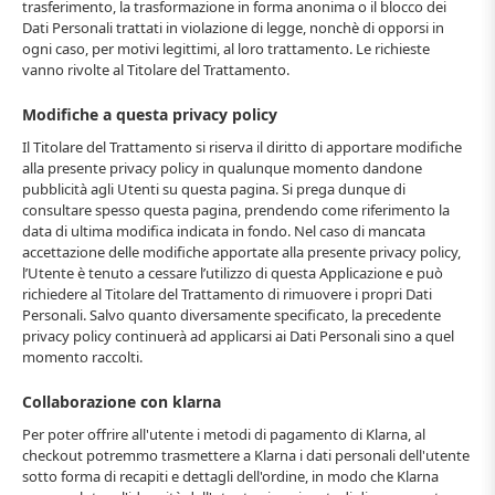
trasferimento, la trasformazione in forma anonima o il blocco dei
Dati Personali trattati in violazione di legge, nonchè di opporsi in
ogni caso, per motivi legittimi, al loro trattamento. Le richieste
vanno rivolte al Titolare del Trattamento.
Modifiche a questa privacy policy
Il Titolare del Trattamento si riserva il diritto di apportare modifiche
alla presente privacy policy in qualunque momento dandone
pubblicità agli Utenti su questa pagina. Si prega dunque di
consultare spesso questa pagina, prendendo come riferimento la
data di ultima modifica indicata in fondo. Nel caso di mancata
accettazione delle modifiche apportate alla presente privacy policy,
l’Utente è tenuto a cessare l’utilizzo di questa Applicazione e può
richiedere al Titolare del Trattamento di rimuovere i propri Dati
Personali. Salvo quanto diversamente specificato, la precedente
privacy policy continuerà ad applicarsi ai Dati Personali sino a quel
momento raccolti.
Collaborazione con klarna
Per poter offrire all'utente i metodi di pagamento di Klarna, al
checkout potremmo trasmettere a Klarna i dati personali dell'utente
sotto forma di recapiti e dettagli dell'ordine, in modo che Klarna