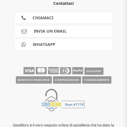
Contattaci
Guida all'acquisto
Privacy
Cookies
CHIAMACI
Spedizioni
Pagamenti
INVIA UN EMAIL
Scalapay
Reso gratuito
WHATSAPP
Contatti
Guide e informazioni
SCALAPAY
BONIFICO BANCARIO
CONTRASSEGNO
FINANZIAMENTO
Gioielloro è il vero negozio online di gioielleria che ha dato la