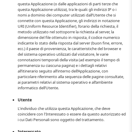
questa Applicazione (o dalle applicazioni di parti terze che
questa Applicazione utilizza), tra le quali: gli indirizzi IP o i
nomi a dominio dei computer utilizzati dall’Utente che si
connette con questa Applicazione, gli indirizzi in notazione
URI (Uniform Resource Identifier), l’orario della richiesta, il
metodo utilizzato nel sottoporre la richiesta al server, la
dimensione del file ottenuto in risposta, il codice numerico
indicante lo stato della risposta dal server (buon fine, errore,
ecc.) il paese di provenienza, le caratteristiche del browser e
del sistema operativo utilizzati dal visitatore, le varie
connotazioni temporali della visita (ad esempio il tempo di
permanenza su ciascuna pagina) e i dettagli relativi
all’itinerario seguito all’interno dell’Applicazione, con
particolare riferimento alla sequenza delle pagine consultate,
ai parametri relativi al sistema operativo e all’ambiente
informatico dell’Utente.
Utente
L'individuo che utilizza questa Applicazione, che deve
coincidere con l'Interessato o essere da questo autorizzato ed
i cui Dati Personali sono oggetto del trattamento.
Interessato