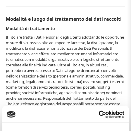
Modalità e luogo del trattamento dei dati raccolti
Modalità di trattamento
Il Titolare tratta i Dati Personali degli Utenti adottando le opportune
misure di sicurezza volte ad impedire l’accesso, la divulgazione, la
modifica o la distruzione non autorizzate dei Dati Personali. Il
trattamento viene effettuato mediante strumenti informatici e/o
telematici, con modalità organizzative e con logiche strettamente
correlate alle finalità indicate. Oltre al Titolare, in alcuni casi,
potrebbero avere accesso ai Dati categorie di incaricati coinvolti
nell’organizzazione del sito (personale amministrativo, commerciale,
marketing, legali, amministratori di sistema) ovvero soggetti esterni
(come fornitori di servizi tecnici terzi, corrieri postali, hosting
provider, società informatiche, agenzie di comunicazione) nominati
anche, se necessario, Responsabili del Trattamento da parte del
Titolare. L’elenco aggiornato dei Responsabili potrà sempre essere
richiesto al Titolare del Trattamento.
Luogo
I Dati sono trattati presso le sedi operative del Titolare ed in ogni