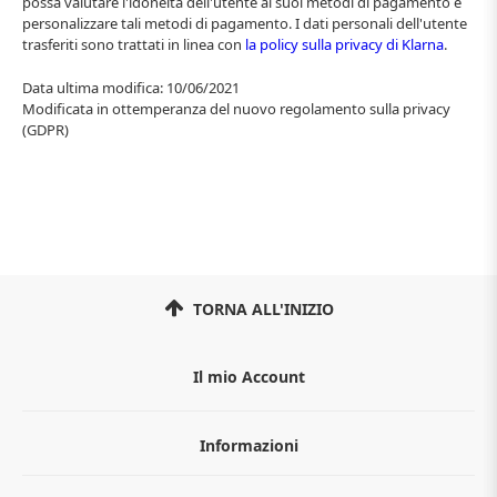
possa valutare l'idoneità dell'utente ai suoi metodi di pagamento e
personalizzare tali metodi di pagamento. I dati personali dell'utente
trasferiti sono trattati in linea con
la policy sulla privacy di Klarna
.
Data ultima modifica: 10/06/2021
Modificata in ottemperanza del nuovo regolamento sulla privacy
(GDPR)
TORNA ALL'INIZIO
Il mio Account
Informazioni
Chi siamo