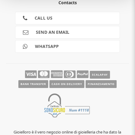
Contacts
TERMS AND CONDITIONS
Cookies
CONTACTS
CALL US
RETURNS
SHIPMENTS
SEND AN EMAIL
PAYMENTS
Guide e informazioni
WHATSAPP
SCALAPAY
BANK TRANSFER
CASH ON DELIVERY
FINANZIAMENTO
Gioielloro è il vero negozio online di gioielleria che ha dato la