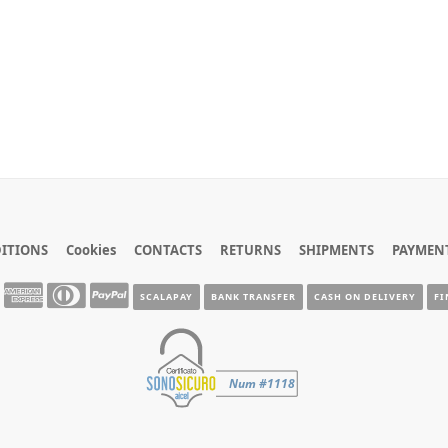
ITIONS
Cookies
CONTACTS
RETURNS
SHIPMENTS
PAYMEN
SCALAPAY
BANK TRANSFER
CASH ON DELIVERY
FI