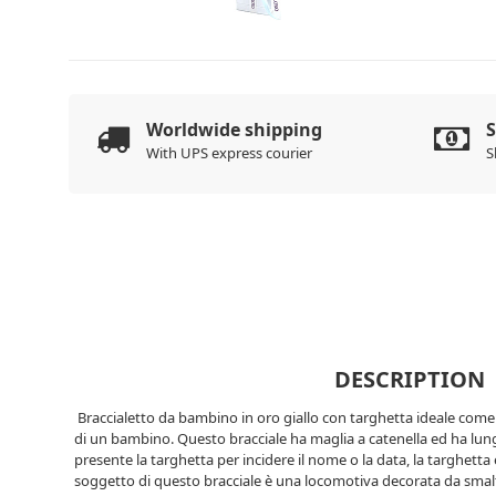
Worldwide shipping
With UPS express courier
S
DESCRIPTION
Braccialetto da bambino in oro giallo con targhetta ideale come
di un bambino. Questo bracciale ha maglia a catenella ed ha lun
presente la targhetta per incidere il nome o la data, la targhetta 
soggetto di questo bracciale è una locomotiva decorata da smalti