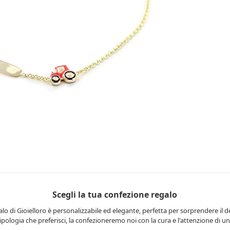
Scegli la tua confezione regalo
lo di Gioielloro è personalizzabile ed elegante, perfetta per sorprendere il d
 tipologia che preferisci, la confezioneremo noi con la cura e l'attenzione di una