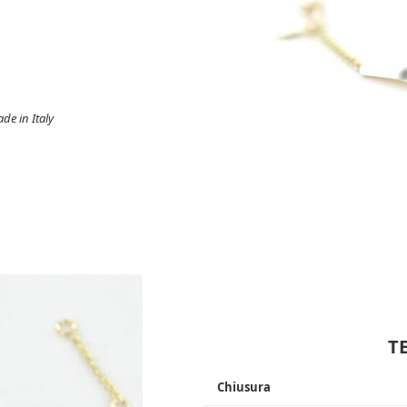
de in Italy
T
Chiusura