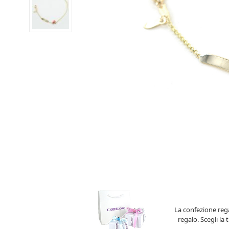
La confezione rega
regalo. Scegli la