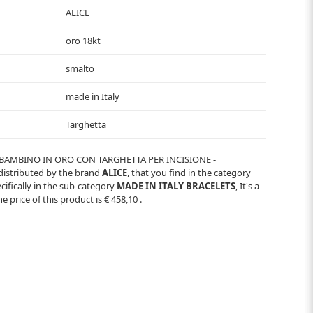
ALICE
oro 18kt
smalto
made in Italy
Targhetta
 BAMBINO IN ORO CON TARGHETTA PER INCISIONE -
 distributed by the brand
ALICE
, that you find in the category
cifically in the sub-category
MADE IN ITALY BRACELETS
, It's a
e price of this product is
€ 458,10
.