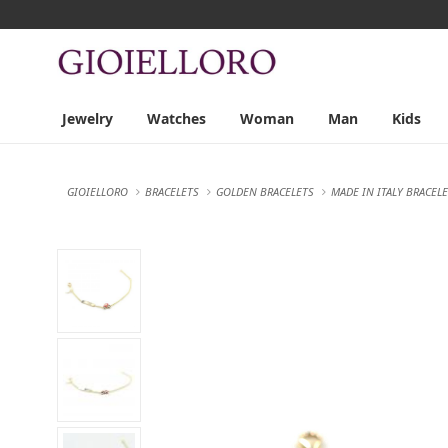
Jewelry
Watches
Woman
Man
Kids
GIOIELLORO
BRACELETS
GOLDEN BRACELETS
MADE IN ITALY BRACEL