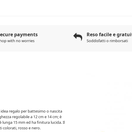
Secure payments
Reso facile e gratui
hop with no worries
Soddisfatti o rimborsati
 idea regalo per battesimo o nascita
ghezza regolabile a 12 cm e 14 cm; è
è lunga 15 mm ed ha finitura lucida. Il
 colorati, rosso e nero.