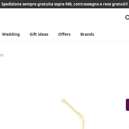
Spedizione sempre gratuita sopra €49, contrassegno e reso gratuiti!
Wedding
Gift ideas
Offers
Brands
ETS