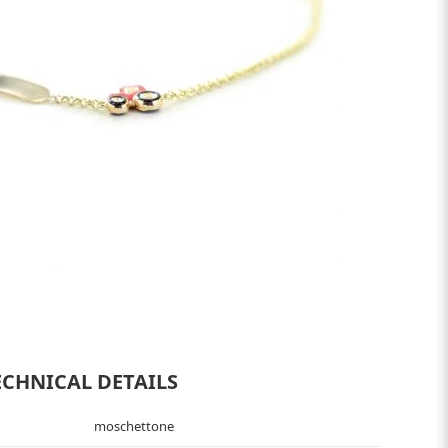
ECHNICAL DETAILS
moschettone