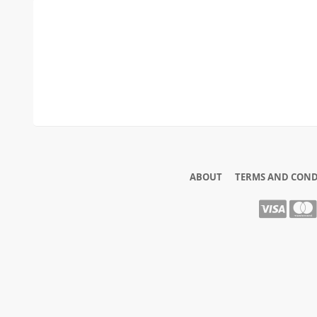
ABOUT
TERMS AND COND