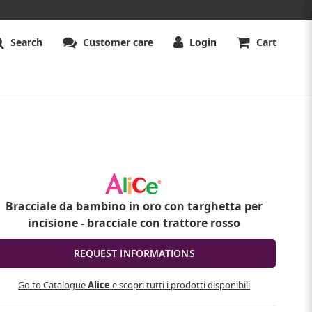
Search
Customer care
Login
Cart
Bracciale da bambino in oro con targhetta per
incisione - bracciale con trattore rosso
Go to Catalogue
Alice
e scopri tutti i prodotti disponibili