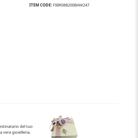
ITEM CODE:
FIBR088200BAM247
estinatario del tuo
 vera gioielleria.