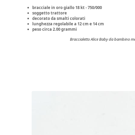
bracciale in oro giallo 18 kt - 750/000
soggetto trattore
decorato da smalti colorati
lunghezza regolabile a 12 cm e 14 cm
peso circa 2.00 grammi
Braccialetto Alice Baby da bambino ma