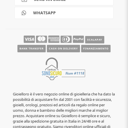
PAYMENTS
Guide e informazioni
WHATSAPP
SCALAPAY
BANK TRANSFER
CASH ON DELIVERY
FINANZIAMENTO
Gioielloro è il vero negozio online di gioielleria che ha dato la
possibilità di acquistare fin dal 2001 con facilità e sicurezza,
gioielli, orologi, preziosi ed articoli da regalo online per
uomo, donna e bambino delle migliori marche al miglior
prezzo. Acquistare online su Gioielloro è semplice e sicuro,
grazie alla spedizione gratuita in Italia in 24/48 ore e al
contrassegno gratuito. Siamo rivenditori online ufficiali di