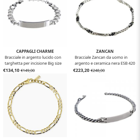
CAPPAGLI CHARME
ZANCAN
Bracciale in argento lucido con
Bracciale Zancan da uomo in
targhetta per incisione Big size
argento e ceramica nera ESB 420
€134,10
€223,20
€149,00
€248,00