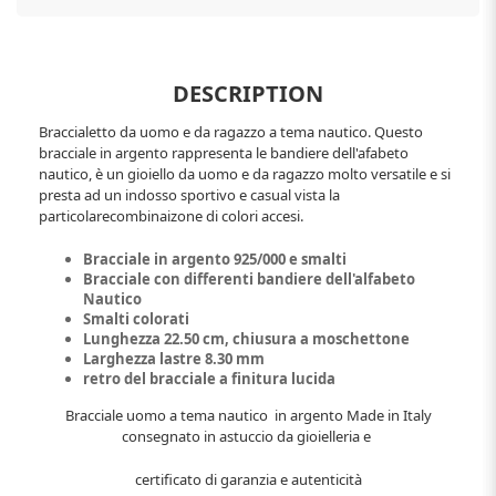
DESCRIPTION
Braccialetto da uomo e da ragazzo a tema nautico. Questo
bracciale in argento rappresenta le bandiere dell'afabeto
nautico, è un gioiello da uomo e da ragazzo molto versatile e si
presta ad un indosso sportivo e casual vista la
particolarecombinaizone di colori accesi.
Bracciale in argento 925/000 e smalti
Bracciale con differenti bandiere dell'alfabeto
Nautico
Smalti colorati
Lunghezza 22.50 cm, chiusura a moschettone
Larghezza lastre 8.30 mm
retro del bracciale a finitura lucida
Bracciale uomo a tema nautico in argento Made in Italy
consegnato in astuccio da gioielleria e
certificato di garanzia e autenticità