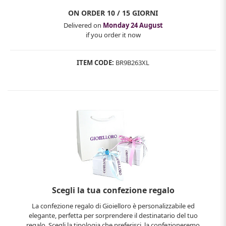
ON ORDER
10 / 15 GIORNI
Delivered on
Monday 24 August
if you order it now
ITEM CODE:
BR9B263XL
Scegli la tua confezione regalo
La confezione regalo di Gioielloro è personalizzabile ed
elegante, perfetta per sorprendere il destinatario del tuo
regalo. Scegli la tipologia che preferisci, la confezioneremo