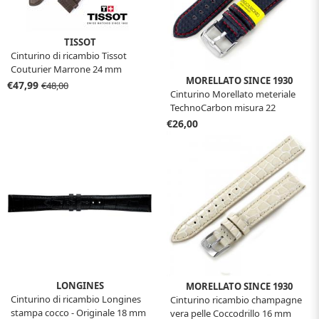
TISSOT
Cinturino di ricambio Tissot
Couturier Marrone 24 mm
MORELLATO SINCE 1930
€47,99
€48,00
Cinturino Morellato meteriale
TechnoCarbon misura 22
€26,00
LONGINES
MORELLATO SINCE 1930
Cinturino di ricambio Longines
Cinturino ricambio champagne
stampa cocco - Originale 18 mm
vera pelle Coccodrillo 16 mm