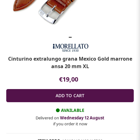
Cinturino extralungo grana Mexico Gold marrone
ansa 20 mm XL
€19,00
AVAILABLE
Delivered on
Wednesday 12 August
if you order it now