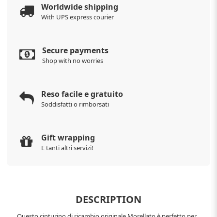
Worldwide shipping
With UPS express courier
Secure payments
Shop with no worries
Reso facile e gratuito
Soddisfatti o rimborsati
Gift wrapping
E tanti altri servizi!
DESCRIPTION
Questo cinturino di ricambio originale Morellato è perfetto per