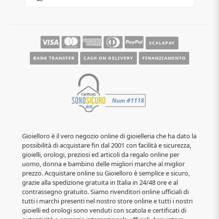
SCALAPAY
BANK TRANSFER
CASH ON DELIVERY
FINANZIAMENTO
Gioielloro è il vero negozio online di gioielleria che ha dato la
possibilità di acquistare fin dal 2001 con facilità e sicurezza,
gioielli, orologi, preziosi ed articoli da regalo online per
uomo, donna e bambino delle migliori marche al miglior
prezzo. Acquistare online su Gioielloro è semplice e sicuro,
grazie alla spedizione gratuita in Italia in 24/48 ore e al
contrassegno gratuito. Siamo rivenditori online ufficiali di
tutti i marchi presenti nel nostro store online e tutti i nostri
gioielli ed orologi sono venduti con scatola e certificati di