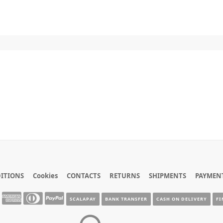
ITIONS
Cookies
CONTACTS
RETURNS
SHIPMENTS
PAYMEN
SCALAPAY
BANK TRANSFER
CASH ON DELIVERY
FI