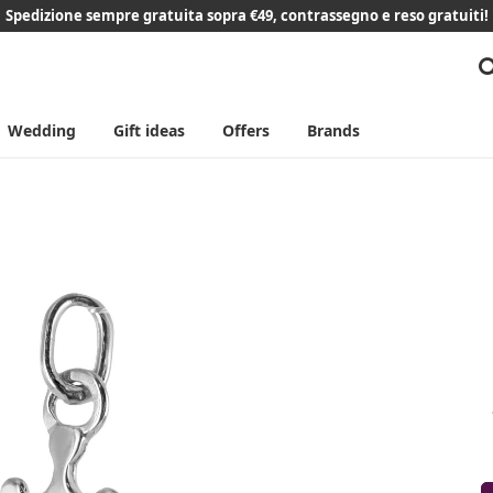
Spedizione sempre gratuita sopra €49, contrassegno e reso gratuiti!
Wedding
Gift ideas
Offers
Brands