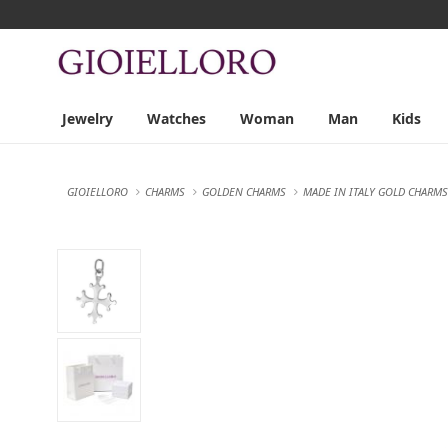
Jewelry
Watches
Woman
Man
Kids
GIOIELLORO
CHARMS
GOLDEN CHARMS
MADE IN ITALY GOLD CHARMS