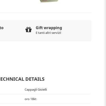
to
Gift wrapping
E tanti altri servizi!
TECHNICAL DETAILS
Cappagli Gioielli
oro 18kt