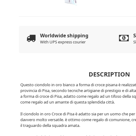
Worldwide shipping
With UPS express courier
S
DESCRIPTION
Questo ciondolo in oro bianco a forma di croce pisana è realizzato
provincia di Pisa, secondo tecniche artigiane di prestigio e di alt
a forma di croce di Pisa, adatto come regalo ad un tifoso della sq
come regalo ad un amante di questa splendida città.
Il ciondolo in oro Croce di Pisa è adatto sia per un uomo che pe
davvero molto versatile. è ottimo come regalo di comunione, c
il traguardo della squadra amata.