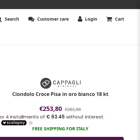
Search
Customer care
Login
Cart
Ciondolo Croce Pisa in oro bianco 18 kt
€253,80
€282,00
FREE SHIPPING FOR ITALY