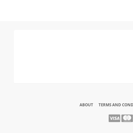
ABOUT
TERMS AND COND