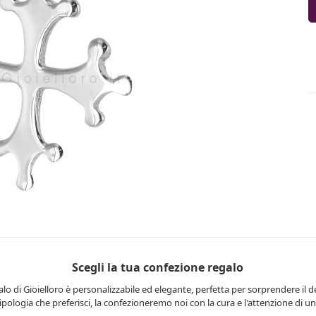
Scegli la tua confezione regalo
lo di Gioielloro è personalizzabile ed elegante, perfetta per sorprendere il d
 tipologia che preferisci, la confezioneremo noi con la cura e l'attenzione di una