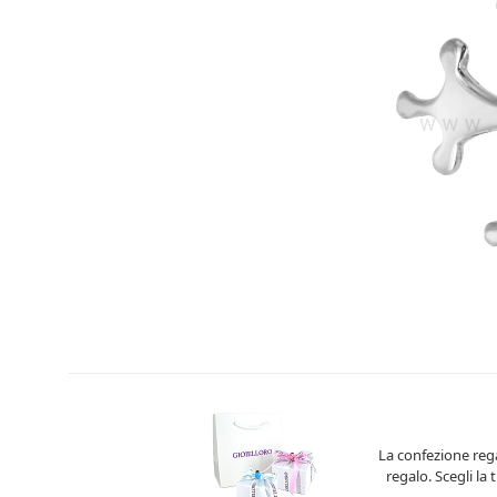
La confezione rega
regalo. Scegli la