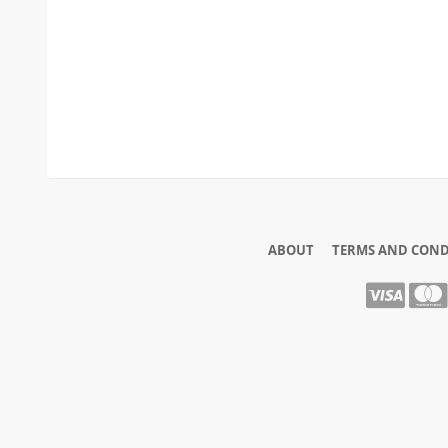
ABOUT
TERMS AND COND