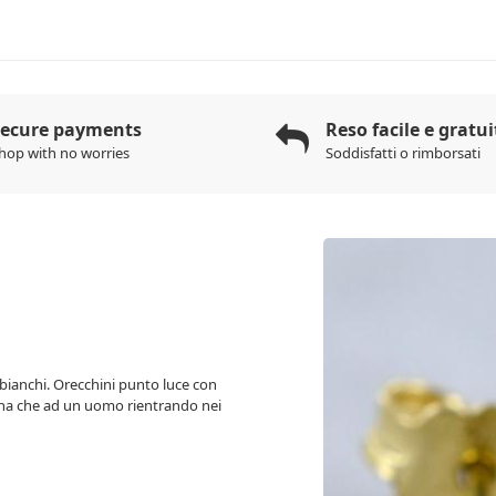
Secure payments
Reso facile e gratui
hop with no worries
Soddisfatti o rimborsati
i bianchi. Orecchini punto luce con
donna che ad un uomo rientrando nei