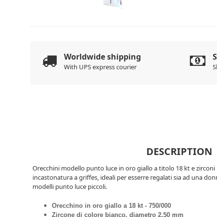
Worldwide shipping
With UPS express courier
S
DESCRIPTION
Orecchini modello punto luce in oro giallo a titolo 18 kt e zircon
incastonatura a griffes, ideali per esserre regalati sia ad una 
modelli punto luce piccoli.
Orecchino in oro giallo a 18 kt - 750/000
Zircone di colore bianco, diametro 2.50 mm