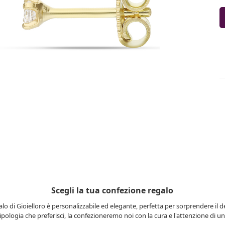
Scegli la tua confezione regalo
lo di Gioielloro è personalizzabile ed elegante, perfetta per sorprendere il d
 tipologia che preferisci, la confezioneremo noi con la cura e l'attenzione di una