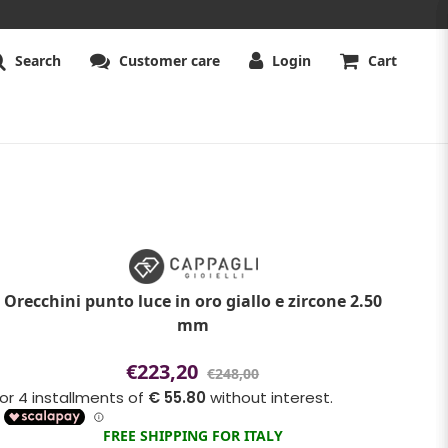
Search
Customer care
Login
Cart
Orecchini punto luce in oro giallo e zircone 2.50
mm
€223,20
€248,00
FREE SHIPPING FOR ITALY