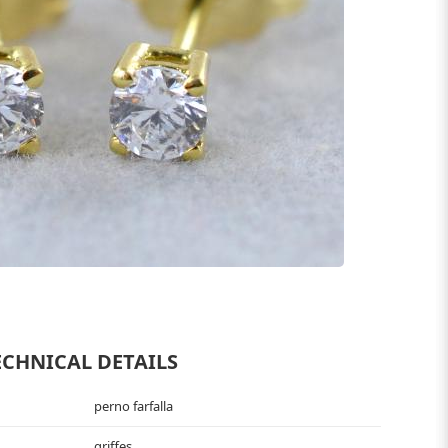
ECHNICAL DETAILS
perno farfalla
griffes