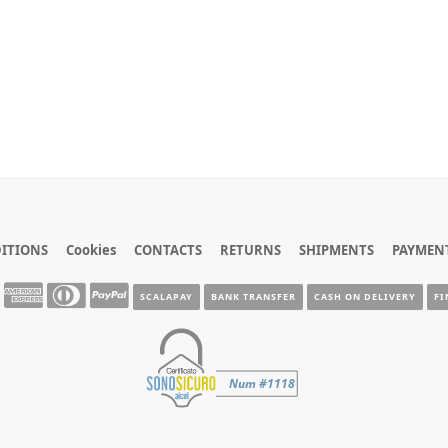
ITIONS
Cookies
CONTACTS
RETURNS
SHIPMENTS
PAYMEN
SCALAPAY
BANK TRANSFER
CASH ON DELIVERY
FI