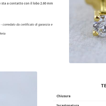
 sta a contatto con il lobo 2.60 mm
- corredato da certificato di garanzia e
leria
T
Chiusura
Incastonatura