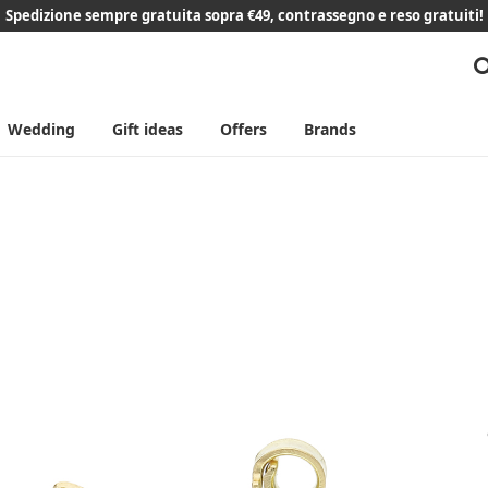
Spedizione sempre gratuita sopra €49, contrassegno e reso gratuiti!
Wedding
Gift ideas
Offers
Brands