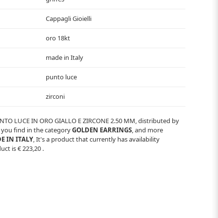
Cappagli Gioielli
oro 18kt
made in Italy
punto luce
zirconi
NTO LUCE IN ORO GIALLO E ZIRCONE 2.50 MM
, distributed by
t you find in the category
GOLDEN EARRINGS
, and more
E IN ITALY
, It's a product that currently has availability
duct is
€ 223,20
.