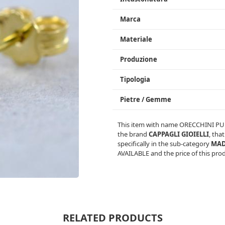
Marca
Materiale
Produzione
Tipologia
Pietre / Gemme
This item with name
ORECCHINI PU
the brand
CAPPAGLI GIOIELLI
, tha
specifically in the sub-category
MAD
AVAILABLE
and the price of this pro
RELATED PRODUCTS