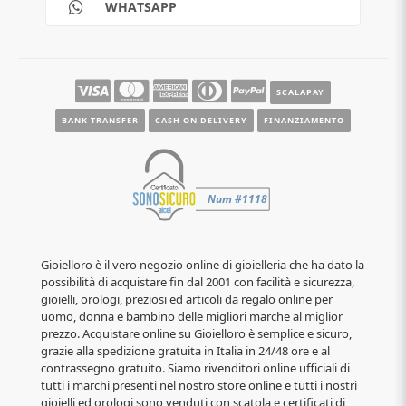
WHATSAPP
SCALAPAY
BANK TRANSFER
CASH ON DELIVERY
FINANZIAMENTO
Gioielloro è il vero negozio online di gioielleria che ha dato la
possibilità di acquistare fin dal 2001 con facilità e sicurezza,
gioielli, orologi, preziosi ed articoli da regalo online per
uomo, donna e bambino delle migliori marche al miglior
prezzo. Acquistare online su Gioielloro è semplice e sicuro,
grazie alla spedizione gratuita in Italia in 24/48 ore e al
contrassegno gratuito. Siamo rivenditori online ufficiali di
tutti i marchi presenti nel nostro store online e tutti i nostri
gioielli ed orologi sono venduti con scatola e certificati di