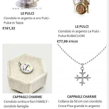
LE PULCI
Ciondolo in argento e oro Pulci -
Pulce in Tazza
LE PULCI
€161,32
Ciondolo in argento Le Pulci -
Pulce RUBACUORI
€77,99
€78,00
CAPPAGLI CHARME
CAPPAGLI CHARME
Collana da 50 cm con ciondolo
Ciondolo scritta e fiori FAMILY -
Croce Pisa grande in argento
ciondolo famiglia