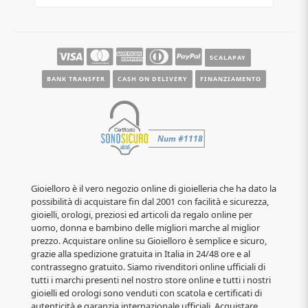
SCALAPAY
BANK TRANSFER
CASH ON DELIVERY
FINANZIAMENTO
Gioielloro è il vero negozio online di gioielleria che ha dato la
possibilità di acquistare fin dal 2001 con facilità e sicurezza,
gioielli, orologi, preziosi ed articoli da regalo online per
uomo, donna e bambino delle migliori marche al miglior
prezzo. Acquistare online su Gioielloro è semplice e sicuro,
grazie alla spedizione gratuita in Italia in 24/48 ore e al
contrassegno gratuito. Siamo rivenditori online ufficiali di
tutti i marchi presenti nel nostro store online e tutti i nostri
gioielli ed orologi sono venduti con scatola e certificati di
autenticità e garanzia internazionale ufficiali. Acquistare