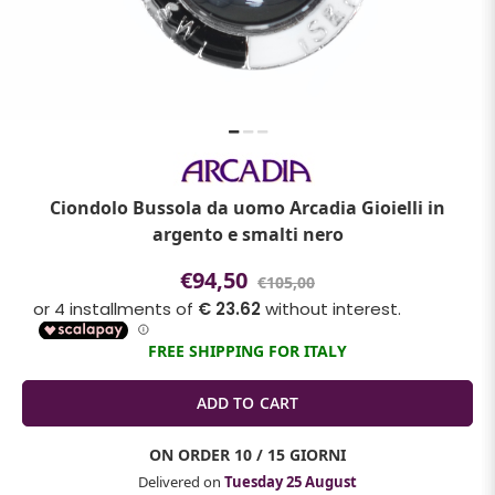
Ciondolo Bussola da uomo Arcadia Gioielli in
argento e smalti nero
€94,50
€105,00
FREE SHIPPING FOR ITALY
ON ORDER
10 / 15 GIORNI
Delivered on
Tuesday 25 August