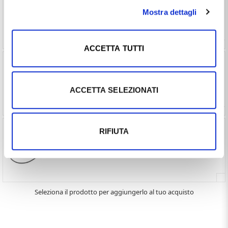
colore Rosso (€ 35,00 ) -
Vedi prodotto
Mostra dettagli
ACCETTA TUTTI
Collana in argento e tessuto nautico spesso 2 mm
colore Blu (€ 35,00 ) -
Vedi prodotto
ACCETTA SELEZIONATI
Collana in argento e tessuto nautico spesso 2 mm
RIFIUTA
colore Nero (€ 35,00 ) -
Vedi prodotto
Seleziona il prodotto per aggiungerlo al tuo acquisto