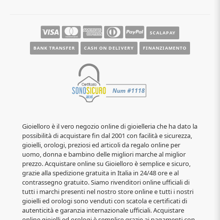
SCALAPAY
BANK TRANSFER
CASH ON DELIVERY
FINANZIAMENTO
Gioielloro è il vero negozio online di gioielleria che ha dato la
possibilità di acquistare fin dal 2001 con facilità e sicurezza,
gioielli, orologi, preziosi ed articoli da regalo online per
uomo, donna e bambino delle migliori marche al miglior
prezzo. Acquistare online su Gioielloro è semplice e sicuro,
grazie alla spedizione gratuita in Italia in 24/48 ore e al
contrassegno gratuito. Siamo rivenditori online ufficiali di
tutti i marchi presenti nel nostro store online e tutti i nostri
gioielli ed orologi sono venduti con scatola e certificati di
autenticità e garanzia internazionale ufficiali. Acquistare
online gioielli ed orologi è semplice grazie ai pagamenti con