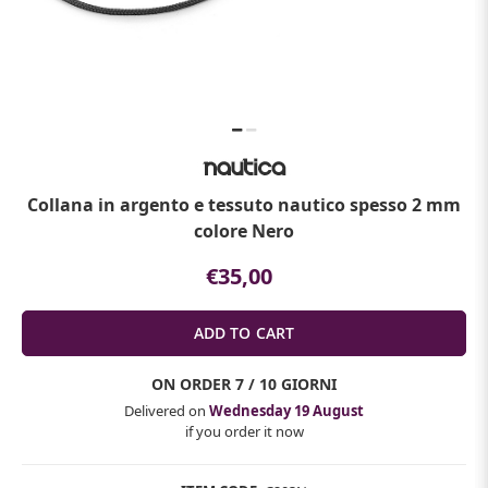
Collana in argento e tessuto nautico spesso 2 mm
colore Nero
€35,00
ON ORDER
7 / 10 GIORNI
Delivered on
Wednesday 19 August
if you order it now