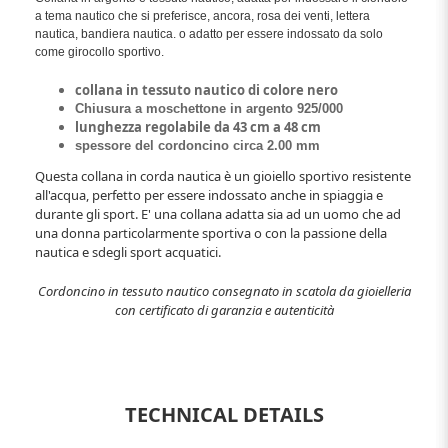
a tema nautico che si preferisce, ancora, rosa dei venti, lettera
nautica, bandiera nautica. o adatto per essere indossato da solo
come girocollo sportivo.
collana in tessuto nautico di colore nero
Chiusura a moschettone in argento 925/000
lunghezza regolabile da 43 cm a 48 cm
spessore del cordoncino circa 2.00 mm
Questa collana in corda nautica è un gioiello sportivo resistente
all'acqua, perfetto per essere indossato anche in spiaggia e
durante gli sport. E' una collana adatta sia ad un uomo che ad
una donna particolarmente sportiva o con la passione della
nautica e sdegli sport acquatici.
Cordoncino in tessuto nautico consegnato in scatola da gioielleria
con certificato di garanzia e autenticità
TECHNICAL DETAILS