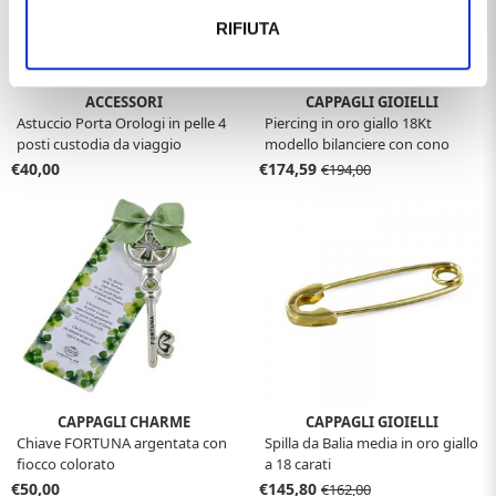
RIFIUTA
ACCESSORI
CAPPAGLI GIOIELLI
Astuccio Porta Orologi in pelle 4
Piercing in oro giallo 18Kt
posti custodia da viaggio
modello bilanciere con cono
€40,00
€174,59
€194,00
CAPPAGLI CHARME
CAPPAGLI GIOIELLI
Chiave FORTUNA argentata con
Spilla da Balia media in oro giallo
fiocco colorato
a 18 carati
€50,00
€145,80
€162,00