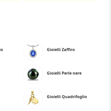
do
Gioielli Zaffiro
Gioielli Perle nere
Gioielli Quadrifoglio