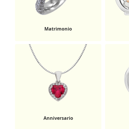
Matrimonio
Anniversario