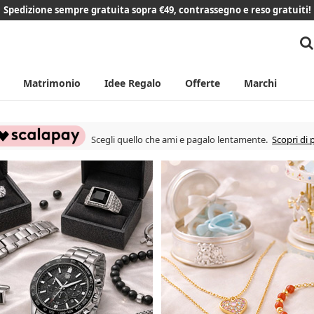
Spedizione sempre gratuita sopra €49, contrassegno e reso gratuiti!
Matrimonio
Idee Regalo
Offerte
Marchi
Scegli quello che ami e pagalo lentamente.
Scopri di 