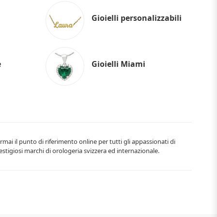
Gioielli personalizzabili
e
Gioielli Miami
rmai il punto di riferimento online per tutti gli appassionati di
estigiosi marchi di orologeria svizzera ed internazionale.