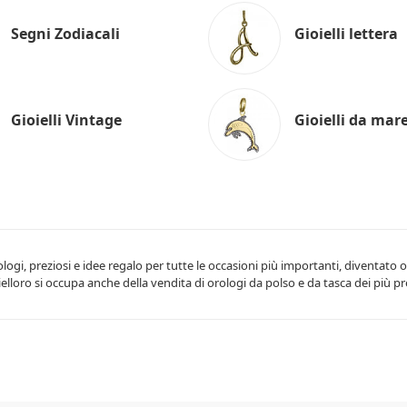
Segni Zodiacali
Gioielli lettera
Gioielli Vintage
Gioielli da mar
rologi, preziosi e idee regalo per tutte le occasioni più importanti, diventato o
oielloro si occupa anche della vendita di orologi da polso e da tasca dei più pr