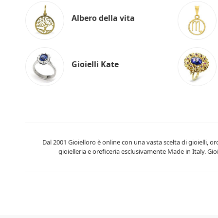
Albero della vita
Gioielli Kate
Dal 2001 Gioielloro è online con una vasta scelta di gioielli, o
gioielleria e oreficeria esclusivamente Made in Italy. Gi