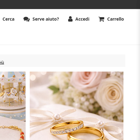
Cerca
Serve aiuto?
Accedi
Carrello
più