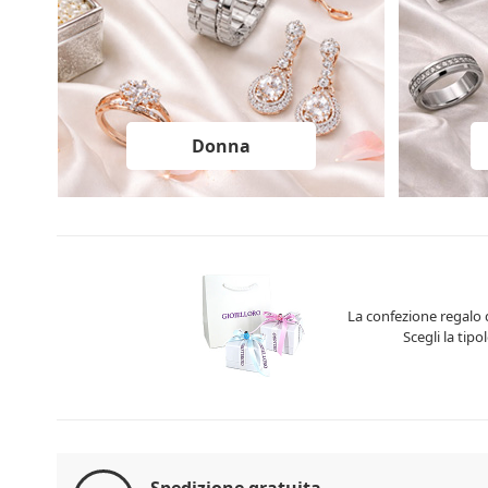
Donna
La confezione regalo d
Scegli la tipo