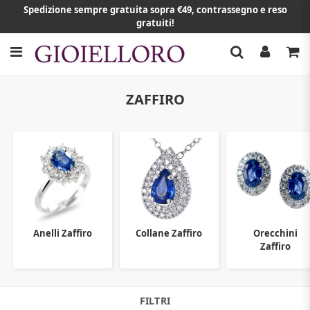
Spedizione sempre gratuita sopra €49, contrassegno e reso
gratuiti!
ZAFFIRO
Anelli Zaffiro
Collane Zaffiro
Orecchini
Zaffiro
FILTRI