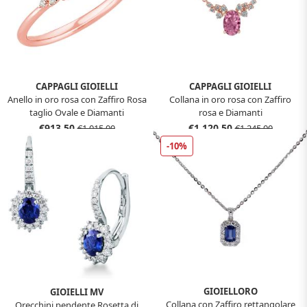
CAPPAGLI GIOIELLI
CAPPAGLI GIOIELLI
Anello in oro rosa con Zaffiro Rosa
Collana in oro rosa con Zaffiro
taglio Ovale e Diamanti
rosa e Diamanti
€913,50
€1.120,50
€1.015,00
€1.245,00
-10%
GIOIELLORO
GIOIELLI MV
Collana con Zaffiro rettangolare
Orecchini pendente Rosetta di