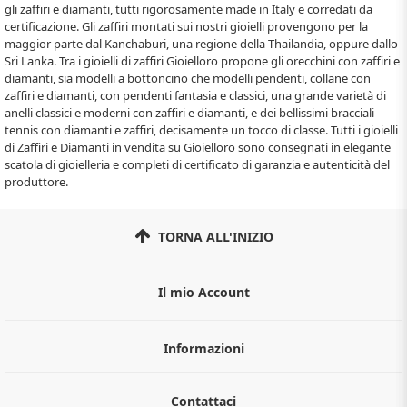
gli zaffiri e diamanti, tutti rigorosamente made in Italy e corredati da
certificazione. Gli zaffiri montati sui nostri gioielli provengono per la
maggior parte dal Kanchaburi, una regione della Thailandia, oppure dallo
Sri Lanka. Tra i gioielli di zaffiri Gioielloro propone gli orecchini con zaffiri e
diamanti, sia modelli a bottoncino che modelli pendenti, collane con
zaffiri e diamanti, con pendenti fantasia e classici, una grande varietà di
anelli classici e moderni con zaffiri e diamanti, e dei bellissimi bracciali
tennis con diamanti e zaffiri, decisamente un tocco di classe. Tutti i gioielli
di Zaffiri e Diamanti in vendita su Gioielloro sono consegnati in elegante
scatola di gioielleria e completi di certificato di garanzia e autenticità del
produttore.
TORNA ALL'INIZIO
Il mio Account
Informazioni
Chi siamo
Contattaci
Guida all'acquisto