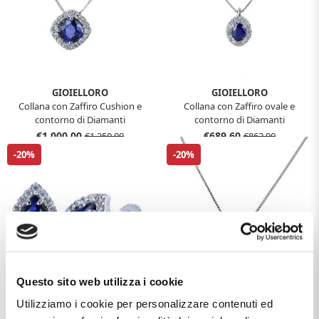
GIOIELLORO
GIOIELLORO
Collana con Zaffiro Cushion e
Collana con Zaffiro ovale e
contorno di Diamanti
contorno di Diamanti
€1.000,00
€689,60
€1.250,00
€862,00
-20%
-20%
Questo sito web utilizza i cookie
Utilizziamo i cookie per personalizzare contenuti ed
GIOIELLORO
GIOIELLORO