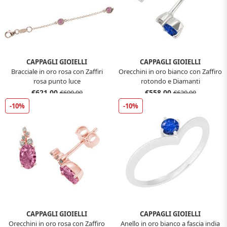
CAPPAGLI GIOIELLI
CAPPAGLI GIOIELLI
Bracciale in oro rosa con Zaffiri
Orecchini in oro bianco con Zaffiro
rosa punto luce
rotondo e Diamanti
€621,00
€558,00
€690,00
€620,00
-10%
-10%
CAPPAGLI GIOIELLI
CAPPAGLI GIOIELLI
Orecchini in oro rosa con Zaffiro
Anello in oro bianco a fascia india