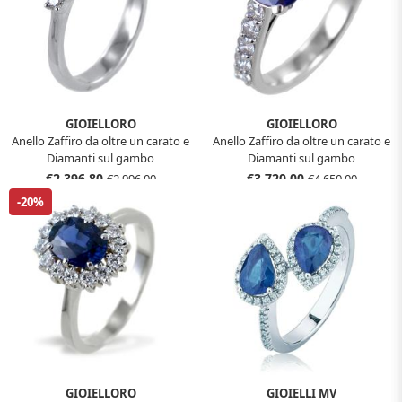
GIOIELLORO
GIOIELLORO
Anello Zaffiro da oltre un carato e
Anello Zaffiro da oltre un carato e
Diamanti sul gambo
Diamanti sul gambo
€2.396,80
€3.720,00
€2.996,00
€4.650,00
-20%
GIOIELLORO
GIOIELLI MV