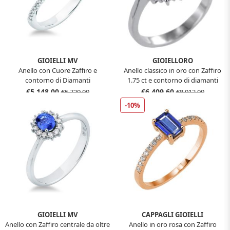
GIOIELLI MV
GIOIELLORO
Anello con Cuore Zaffiro e
Anello classico in oro con Zaffiro
contorno di Diamanti
1.75 ct e contorno di diamanti
€5.148,00
€6.409,60
€5.720,00
€8.012,00
-10%
GIOIELLI MV
CAPPAGLI GIOIELLI
Anello con Zaffiro centrale da oltre
Anello in oro rosa con Zaffiro