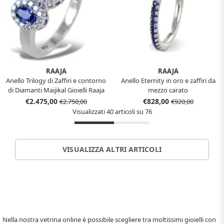
RAAJA
RAAJA
Anello Trilogy di Zaffiri e contorno
Anello Eternity in oro e zaffiri da
di Diamanti Maijikal Gioielli Raaja
mezzo carato
€2.475,00
€828,00
€2.750,00
€920,00
Visualizzati 40 articoli su 76
VISUALIZZA ALTRI ARTICOLI
Nella nostra vetrina online è possibile scegliere tra moltissimi gioielli con