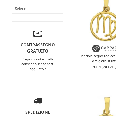
Colore
CONTRASSEGNO
GRATUITO
Ciondolo segno zodiacal
Paga in contanti alla
oro giallo stiliz
consegna senza costi
€191,70
€213
aggiuntivi!
SPEDIZIONE