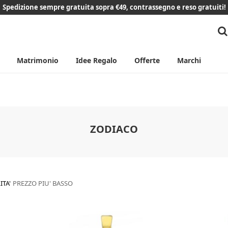
Spedizione sempre gratuita sopra €49, contrassegno e reso gratuiti!
Matrimonio
Idee Regalo
Offerte
Marchi
ZODIACO
ITA'
PREZZO PIU' BASSO