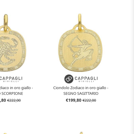
iaco in oro giallo -
Ciondolo Zodiaco in oro giallo -
 SCORPIONE
SEGNO SAGITTARIO
,80
€199,80
€222,00
€222,00