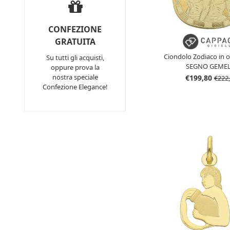
CONFEZIONE
GRATUITA
Ciondolo Zodiaco in or
Su tutti gli acquisti,
SEGNO GEMEL
oppure prova la
nostra speciale
€199,80
€222
Confezione Elegance!