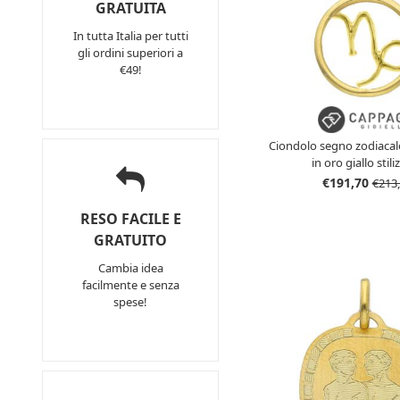
GRATUITA
In tutta Italia per tutti
gli ordini superiori a
€49!
Ciondolo segno zodiacal
in oro giallo stili
€191,70
€213
RESO FACILE E
GRATUITO
Cambia idea
facilmente e senza
spese!