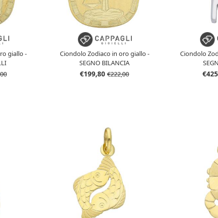
o giallo -
Ciondolo Zodiaco in oro giallo -
Ciondolo Zod
LI
SEGNO BILANCIA
SEGN
€199,80
€425
,00
€222,00