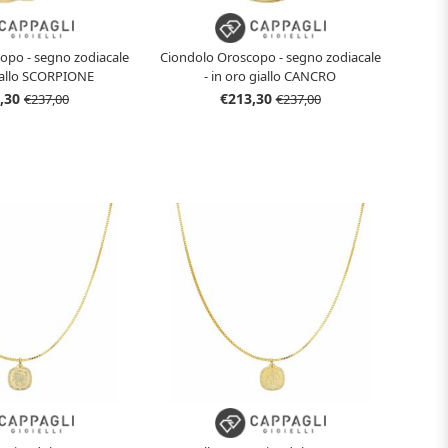
opo - segno zodiacale
Ciondolo Oroscopo - segno zodiacale
giallo SCORPIONE
- in oro giallo CANCRO
,30
€213,30
€237,00
€237,00