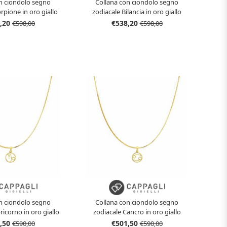
n ciondolo segno
Collana con ciondolo segno
rpione in oro giallo
zodiacale Bilancia in oro giallo
,20
€538,20
€598,00
€598,00
n ciondolo segno
Collana con ciondolo segno
ricorno in oro giallo
zodiacale Cancro in oro giallo
tilizzato
stilizzato
,50
€501,50
€590,00
€590,00