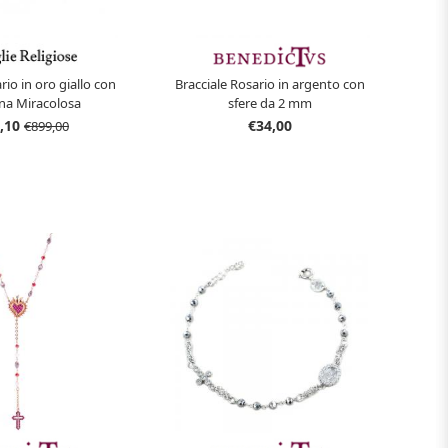
rio in oro giallo con
Bracciale Rosario in argento con
a Miracolosa
sfere da 2 mm
,10
€34,00
€899,00