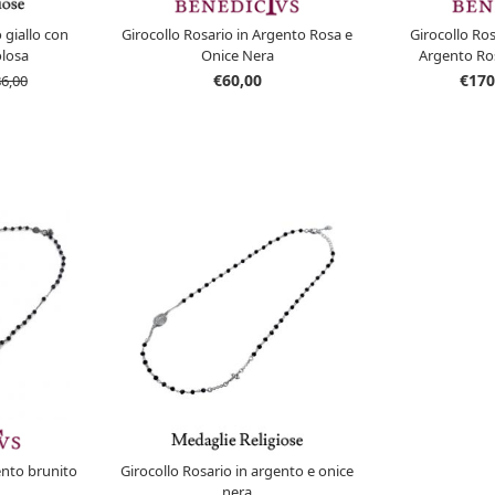
 giallo con
Girocollo Rosario in Argento Rosa e
Girocollo Ro
losa
Onice Nera
Argento Ros
€60,00
€170
86,00
ento brunito
Girocollo Rosario in argento e onice
nera