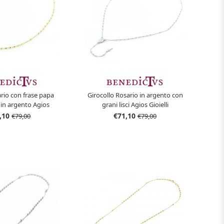
ario con frase papa
Girocollo Rosario in argento con
in argento Agios
grani lisci Agios Gioielli
,10
€71,10
€79,00
€79,00