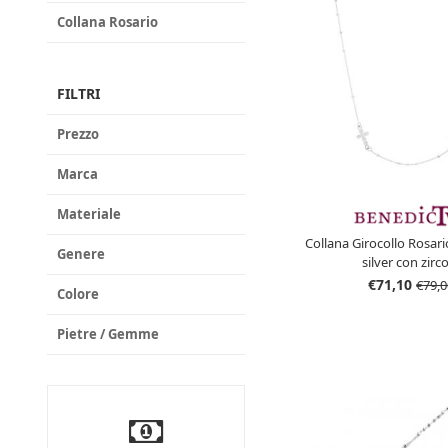
Collana Rosario
FILTRI
Prezzo
Marca
Materiale
Collana Girocollo Rosari
Genere
silver con zirc
€71,10
€79,0
Colore
Pietre / Gemme