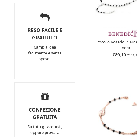
RESO FACILE E
GRATUITO
Girocollo Rosario in arg
Cambia idea
nera
facilmente e senza
€89,10
€99,0
spese!
CONFEZIONE
GRATUITA
Su tutti gli acquisti,
oppure prova la