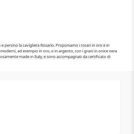
o e persino la cavigliera Rosario. Proponiamo i rosari in oro e in
ri moderni, ad esempio in oro, o in argento, con i grani in onice nera
igorosamente made in Italy, e sono accompagnati da certificato di