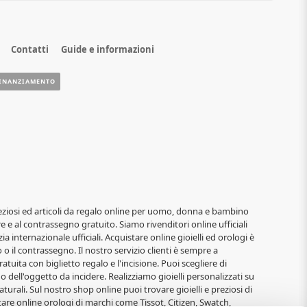
Contatti
Guide e informazioni
INANZIAMENTO
i, preziosi ed articoli da regalo online per uomo, donna e bambino
re e al contrassegno gratuito. Siamo rivenditori online ufficiali
ia internazionale ufficiali. Acquistare online gioielli ed orologi è
o il contrassegno. Il nostro servizio clienti è sempre a
atuita con biglietto regalo e l'incisione. Puoi scegliere di
o dell'oggetto da incidere. Realizziamo gioielli personalizzati su
turali. Sul nostro shop online puoi trovare gioielli e preziosi di
are online orologi di marchi come Tissot, Citizen, Swatch,