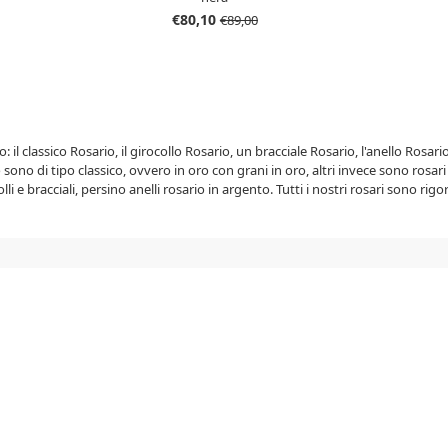
€80,10
€89,00
 il classico Rosario, il girocollo Rosario, un bracciale Rosario, l'anello Rosari
o sono di tipo classico, ovvero in oro con grani in oro, altri invece sono rosa
li e bracciali, persino anelli rosario in argento. Tutti i nostri rosari sono r