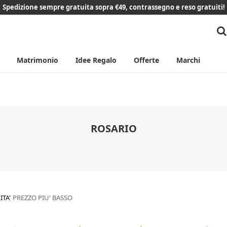
Spedizione sempre gratuita sopra €49, contrassegno e reso gratuiti!
Matrimonio
Idee Regalo
Offerte
Marchi
ROSARIO
ITA'
PREZZO PIU' BASSO