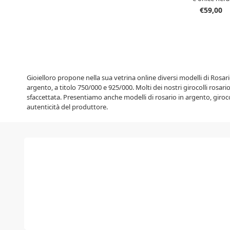
€59,00
Gioielloro propone nella sua vetrina online diversi modelli di Rosario:
argento, a titolo 750/000 e 925/000. Molti dei nostri girocolli rosari
sfaccettata. Presentiamo anche modelli di rosario in argento, girocol
autenticità del produttore.