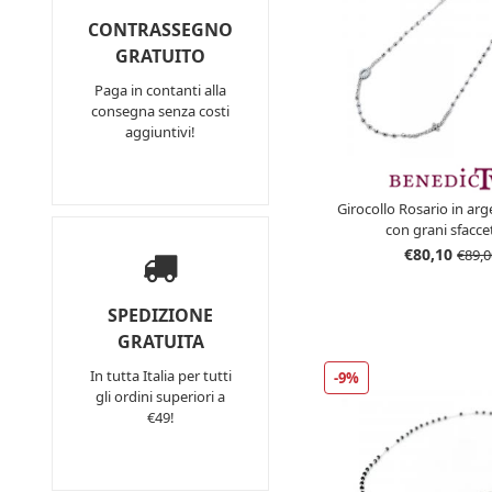
CONTRASSEGNO
GRATUITO
Paga in contanti alla
consegna senza costi
aggiuntivi!
Girocollo Rosario in arg
con grani sfacce
€80,10
€89,0
SPEDIZIONE
GRATUITA
In tutta Italia per tutti
-9%
gli ordini superiori a
€49!