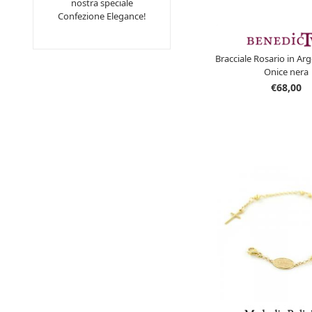
nostra speciale
Confezione Elegance!
Bracciale Rosario in Ar
Onice nera
€68,00