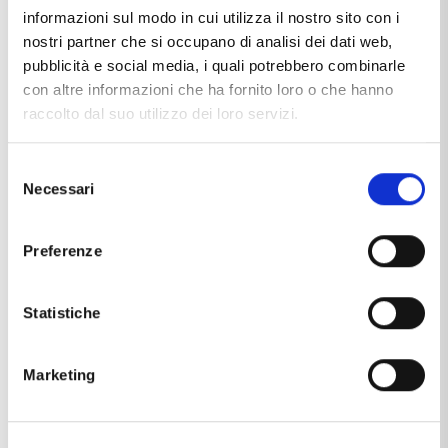
informazioni sul modo in cui utilizza il nostro sito con i
nostri partner che si occupano di analisi dei dati web,
pubblicità e social media, i quali potrebbero combinarle
con altre informazioni che ha fornito loro o che hanno
raccolto dal suo utilizzo dei loro servizi.
Selezione
Necessari
del
consenso
Preferenze
SANDRA
RESPONSABILE COMMERCIALE
Statistiche
Marketing