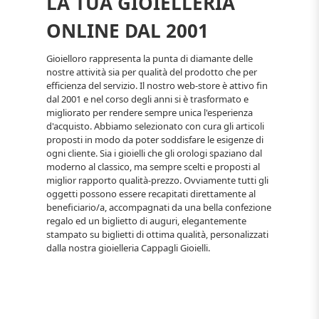
LA TUA GIOIELLERIA
ONLINE DAL 2001
Gioielloro rappresenta la punta di diamante delle
nostre attività sia per qualità del prodotto che per
efficienza del servizio. Il nostro web-store è attivo fin
dal 2001 e nel corso degli anni si è trasformato e
migliorato per rendere sempre unica l'esperienza
d'acquisto. Abbiamo selezionato con cura gli articoli
proposti in modo da poter soddisfare le esigenze di
ogni cliente. Sia i gioielli che gli orologi spaziano dal
moderno al classico, ma sempre scelti e proposti al
miglior rapporto qualità-prezzo. Ovviamente tutti gli
oggetti possono essere recapitati direttamente al
beneficiario/a, accompagnati da una bella confezione
regalo ed un biglietto di auguri, elegantemente
stampato su biglietti di ottima qualità, personalizzati
dalla nostra gioielleria Cappagli Gioielli.