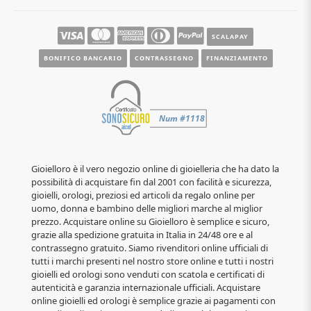
SCALAPAY
BONIFICO BANCARIO
CONTRASSEGNO
FINANZIAMENTO
Gioielloro è il vero negozio online di gioielleria che ha dato la
possibilità di acquistare fin dal 2001 con facilità e sicurezza,
gioielli, orologi, preziosi ed articoli da regalo online per
uomo, donna e bambino delle migliori marche al miglior
prezzo. Acquistare online su Gioielloro è semplice e sicuro,
grazie alla spedizione gratuita in Italia in 24/48 ore e al
contrassegno gratuito. Siamo rivenditori online ufficiali di
tutti i marchi presenti nel nostro store online e tutti i nostri
gioielli ed orologi sono venduti con scatola e certificati di
autenticità e garanzia internazionale ufficiali. Acquistare
online gioielli ed orologi è semplice grazie ai pagamenti con