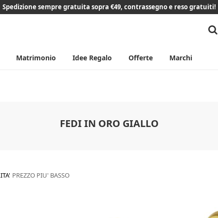
Spedizione sempre gratuita sopra €49, contrassegno e reso gratuiti!
Matrimonio
Idee Regalo
Offerte
Marchi
FEDI IN ORO GIALLO
ITA'
PREZZO PIU' BASSO