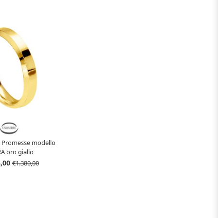
ti Promesse modello
 oro giallo
4,00
€1.380,00