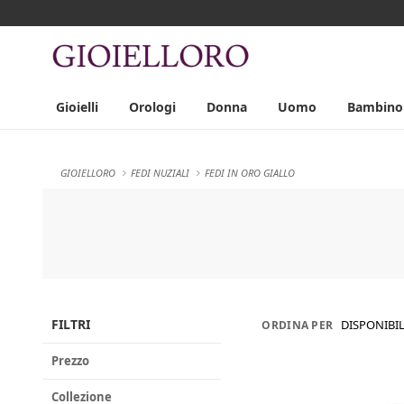
Gioielli
Orologi
Donna
Uomo
Bambino
GIOIELLORO
FEDI NUZIALI
FEDI IN ORO GIALLO
FILTRI
DISPONIBIL
ORDINA PER
Prezzo
Collezione