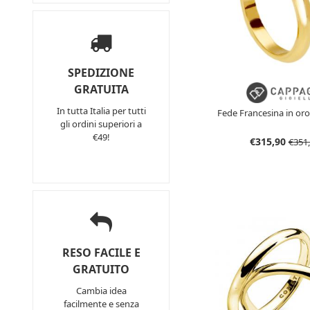
SPEDIZIONE
GRATUITA
In tutta Italia per tutti
Fede Francesina in oro 
gli ordini superiori a
€49!
€315,90
€351
RESO FACILE E
GRATUITO
Cambia idea
facilmente e senza