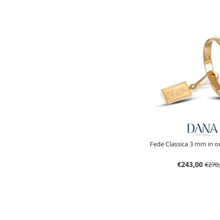
Fede Classica 3 mm in or
€243,00
€270