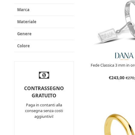
Marca
Materiale
Genere
Colore
Fede Classica 3 mm in or
€243,00
€270
CONTRASSEGNO
GRATUITO
Paga in contanti alla
consegna senza costi
aggiuntivi!