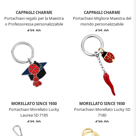
CAPPAGLI CHARME
CAPPAGLI CHARME
Portachiavi regalo per la Maestra
Portachiavi Migliore Maestra del
o Professoressa personalizzabile
mondo personalizzabile
€35,00
€35,00
MORELLATO SINCE 1930
MORELLATO SINCE 1930
Portachiavi Morellato Lucky
Portachiavi Morellato Lucky SD
Laurea SD 7185
7180
€35,00
€39,00