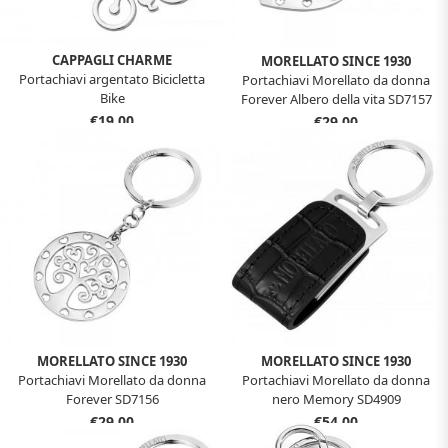
CAPPAGLI CHARME
MORELLATO SINCE 1930
Portachiavi argentato Bicicletta
Portachiavi Morellato da donna
Bike
Forever Albero della vita SD7157
€19,00
€29,00
MORELLATO SINCE 1930
MORELLATO SINCE 1930
Portachiavi Morellato da donna
Portachiavi Morellato da donna
Forever SD7156
nero Memory SD4909
€29,00
€54,00