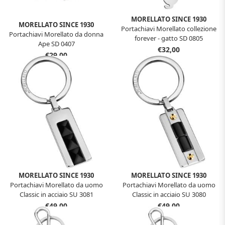
MORELLATO SINCE 1930
MORELLATO SINCE 1930
Portachiavi Morellato collezione
Portachiavi Morellato da donna
forever - gatto SD 0805
Ape SD 0407
€32,00
€29,00
MORELLATO SINCE 1930
MORELLATO SINCE 1930
Portachiavi Morellato da uomo
Portachiavi Morellato da uomo
Classic in acciaio SU 3081
Classic in acciaio SU 3080
€49,00
€49,00