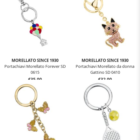
MORELLATO SINCE 1930
MORELLATO SINCE 1930
Portachiavi Morellato Forever SD
Portachiavi Morellato da donna
0615
Gattino SD 0410
€35,00
€32,00