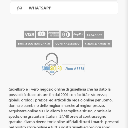
Reso gratuito
WHATSAPP
Contatti
Guide e informazioni
SCALAPAY
BONIFICO BANCARIO
CONTRASSEGNO
FINANZIAMENTO
Gioielloro è il vero negozio online di gioielleria che ha dato la
possibilità di acquistare fin dal 2001 con facilità e sicurezza,
gioielli, orologi, preziosi ed articoli da regalo online per uomo,
donna e bambino delle migliori marche al miglior prezzo.
Acquistare online su Gioielloro è semplice e sicuro, grazie alla
spedizione gratuita in Italia in 24/48 ore e al contrassegno
gratuito. Siamo rivenditori online ufficiali di tutti i marchi presenti
nel nostro store online e tutti i nostri gioielli ed orologi sono