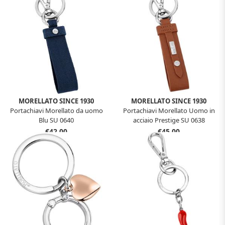
MORELLATO SINCE 1930
MORELLATO SINCE 1930
Portachiavi Morellato da uomo
Portachiavi Morellato Uomo in
Blu SU 0640
acciaio Prestige SU 0638
€42,00
€45,00