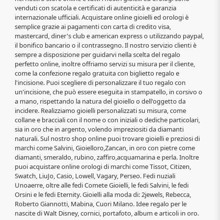
venduti con scatola e certificati di autenticità e garanzia
internazionale ufficiali. Acquistare online gioielli ed orologi è
semplice grazie ai pagamenti con carta di credito visa,
mastercard, diner's club e american express o utilizzando paypal,
il bonifico bancario o il contrassegno. Il nostro servizio clienti è
sempre a disposizione per guidarvi nella scelta del regalo
perfetto online, inoltre offriamo servizi su misura per il cliente,
come la confezione regalo gratuita con biglietto regalo e
l'incisione. Puoi scegliere di personalizzare il tuo regalo con
un'incisione, che può essere eseguita in stampatello, in corsivo o
a mano, rispettando la natura del gioiello o dell'oggetto da
incidere. Realizziamo gioielli personalizzati su misura, come
collane e bracciali con il nome o con iniziali o dediche particolari,
sia in oro che in argento, volendo impreziositi da diamanti
naturali. Sul nostro shop online puoi trovare gioielli e preziosi di
marchi come Salvini, Gioielloro,Zancan, in oro con pietre come
diamanti, smeraldo, rubino, zaffiro,acquamarina e perla. Inoltre
puoi acquistare online orologi di marchi come Tissot, Citizen,
Swatch, LiuJo, Casio, Lowell, Vagary, Perseo. Fedi nuziali
Unoaerre, oltre alle fedi Comete Gioielli, le fedi Salvini, le fedi
Orsini e le fedi Eternity. Gioielli alla moda di: 2jewels, Rebecca,
Roberto Giannotti, Mabina, Cuori Milano. Idee regalo per le
nascite di Walt Disney, cornici, portafoto, album e articoli in oro.