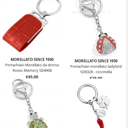
MORELLATO SINCE 1930
MORELLATO SINCE 1930
Portachiavi Morellato da donna
Portachiavi morellato ladybird
Rosso Memory SD4908
SD0328 - coccinella
€45,00
€29,00