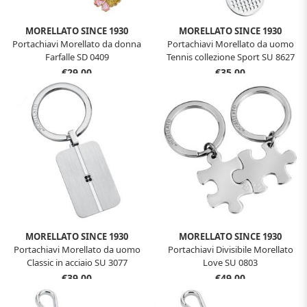
MORELLATO SINCE 1930
MORELLATO SINCE 1930
Portachiavi Morellato da donna
Portachiavi Morellato da uomo
Farfalle SD 0409
Tennis collezione Sport SU 8627
€29,00
€35,00
MORELLATO SINCE 1930
MORELLATO SINCE 1930
Portachiavi Morellato da uomo
Portachiavi Divisibile Morellato
Classic in acciaio SU 3077
Love SU 0803
€39,00
€49,00