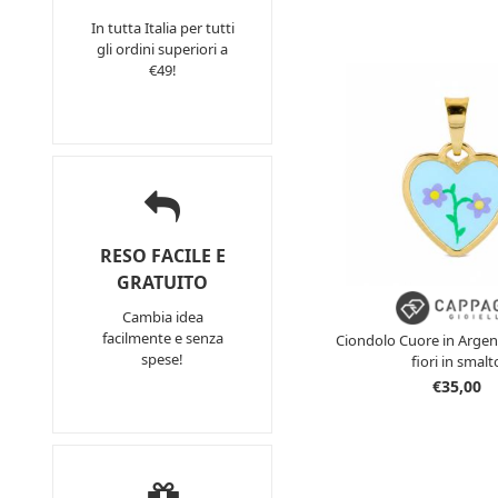
In tutta Italia per tutti
gli ordini superiori a
€49!
RESO FACILE E
GRATUITO
Cambia idea
facilmente e senza
Ciondolo Cuore in Argent
spese!
fiori in smalt
€35,00