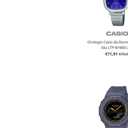
Orologio Casio da Donn
blu LTP-B166D-
€71,91
€79,9