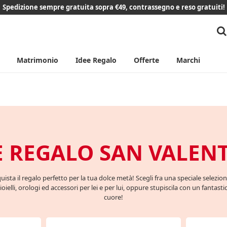
Spedizione sempre gratuita sopra €49, contrassegno e reso gratuiti!
Matrimonio
Idee Regalo
Offerte
Marchi
E REGALO SAN VALEN
uista il regalo perfetto per la tua dolce metà! Scegli fra una speciale selezion
ioielli, orologi ed accessori per lei e per lui, oppure stupiscila con un fantasti
cuore!