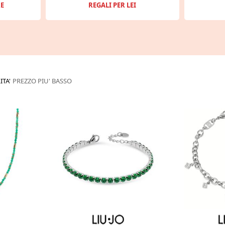
E
REGALI PER LEI
ITA'
PREZZO PIU' BASSO