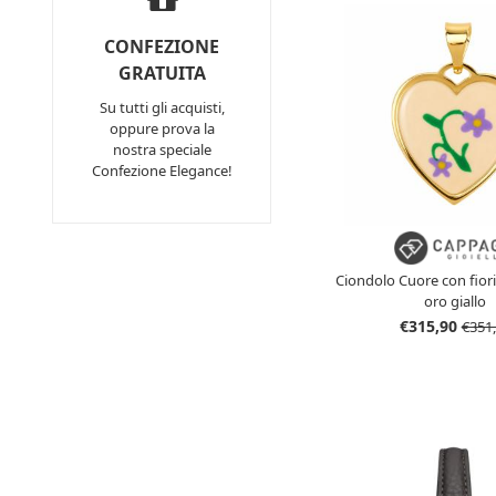
CONFEZIONE
GRATUITA
Su tutti gli acquisti,
oppure prova la
nostra speciale
Confezione Elegance!
Ciondolo Cuore con fiori
oro giallo
€315,90
€351