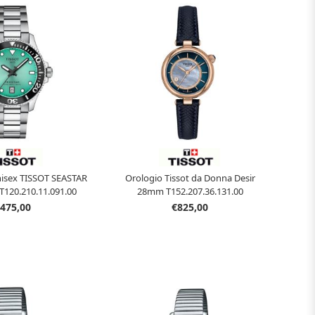
sex TISSOT SEASTAR
Orologio Tissot da Donna Desir
120.210.11.091.00
28mm T152.207.36.131.00
475,00
€825,00