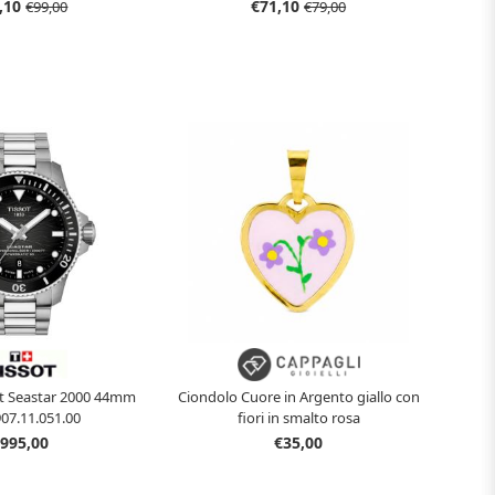
oman Liu Jo LJ2790
Woman Liu Jo LJ2617
,10
€71,10
€99,00
€79,00
ot Seastar 2000 44mm
Ciondolo Cuore in Argento giallo con
907.11.051.00
fiori in smalto rosa
995,00
€35,00