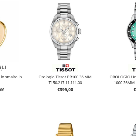
 in smalto in
Orologio Tissot PR100 36 MM
OROLOGIO Uni
T150.217.11.111.00
1000 36MM T
€395,00
€
,00