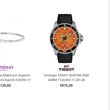
na Mabina in Argento
Orologio TISSOT SEASTAR 2000
coni bianchi 533355-17
43MM T120.907.17.281.00
129,00
€975,00