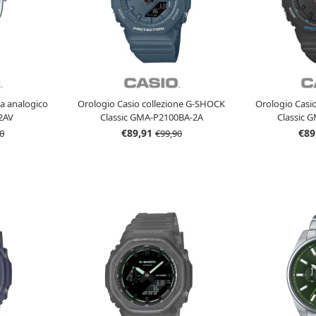
a analogico
Orologio Casio collezione G-SHOCK
Orologio Casi
2AV
Classic GMA-P2100BA-2A
Classic 
€89,91
€89
0
€99,90