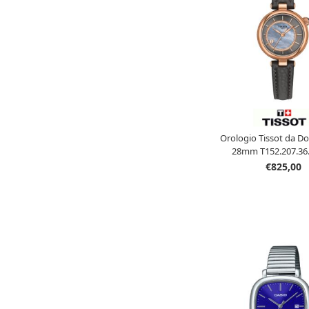
Orologio Tissot da D
28mm T152.207.36.
€825,00