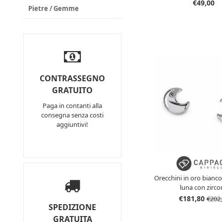
LJ2828
€49,00
Pietre / Gemme
CONTRASSEGNO
GRATUITO
Paga in contanti alla
consegna senza costi
aggiuntivi!
Orecchini in oro bianco
luna con zirco
€181,80
€202
SPEDIZIONE
GRATUITA