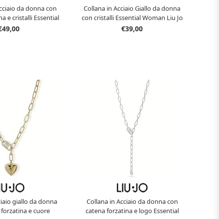
Acciaio da donna con
Collana in Acciaio Giallo da donna
a e cristalli Essential
con cristalli Essential Woman Liu Jo
Liu Jo LJ2886
LJ2840
€49,00
€39,00
ciaio giallo da donna
Collana in Acciaio da donna con
 forzatina e cuore
catena forzatina e logo Essential