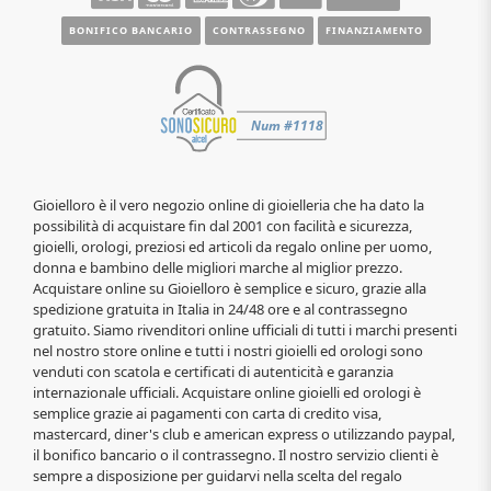
BONIFICO BANCARIO
CONTRASSEGNO
FINANZIAMENTO
Gioielloro è il vero negozio online di gioielleria che ha dato la
possibilità di acquistare fin dal 2001 con facilità e sicurezza,
gioielli, orologi, preziosi ed articoli da regalo online per uomo,
donna e bambino delle migliori marche al miglior prezzo.
Acquistare online su Gioielloro è semplice e sicuro, grazie alla
spedizione gratuita in Italia in 24/48 ore e al contrassegno
gratuito. Siamo rivenditori online ufficiali di tutti i marchi presenti
nel nostro store online e tutti i nostri gioielli ed orologi sono
venduti con scatola e certificati di autenticità e garanzia
internazionale ufficiali. Acquistare online gioielli ed orologi è
semplice grazie ai pagamenti con carta di credito visa,
mastercard, diner's club e american express o utilizzando paypal,
il bonifico bancario o il contrassegno. Il nostro servizio clienti è
sempre a disposizione per guidarvi nella scelta del regalo