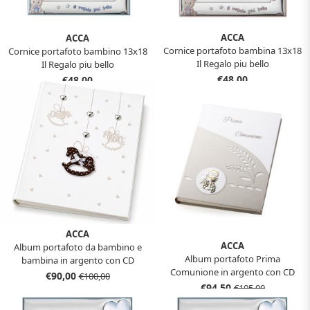
ACCA
ACCA
Cornice portafoto bambina 13x18
Cornice portafoto bambino 13x18
Il Regalo piu bello
Il Regalo piu bello
€48,00
€48,00
ACCA
ACCA
Album portafoto da bambino e
Album portafoto Prima
bambina in argento con CD
Comunione in argento con CD
€90,00
€100,00
€94,50
€105,00