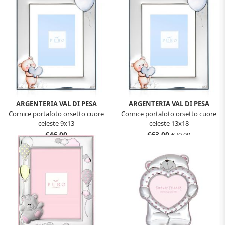
ARGENTERIA VAL DI PESA
ARGENTERIA VAL DI PESA
Cornice portafoto orsetto cuore
Cornice portafoto orsetto cuore
celeste 9x13
celeste 13x18
€46,00
€63,00
€70,00