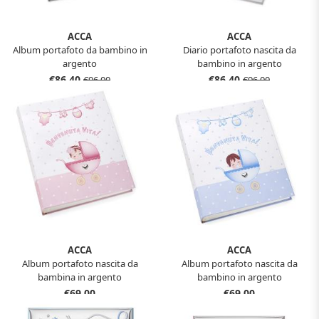
ACCA
ACCA
Album portafoto da bambino in
Diario portafoto nascita da
argento
bambino in argento
€86,40
€86,40
€96,00
€96,00
ACCA
ACCA
Album portafoto nascita da
Album portafoto nascita da
bambina in argento
bambino in argento
€69,00
€69,00