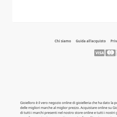
Chi siamo
Guida all'acquisto
Pri
Gioielloro è il vero negozio online di gioielleria che ha dato la 
delle migliori marche al miglior prezzo. Acquistare online su Gioi
di tutti i marchi presenti nel nostro store online e tutti i nostri