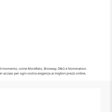
ndy del momento, come Morellato, Brosway, D&G e Nomination.
n acciaio per ogni vostra esigenza ai migliori prezzi online.