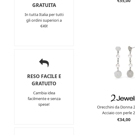
€55,00
GRATUITA
In tutta Italia per tutti
gli ordini superiori a
€49!
RESO FACILE E
GRATUITO
Cambia idea
facilmente e senza
spese!
Orecchini da Donna 2
Acciaio con perle 
€34,00