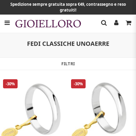
Spedizione sempre gratuita sopra €49, contrassegno e reso
gratuiti!
FEDI CLASSICHE UNOAERRE
FILTRI
-30%
-30%