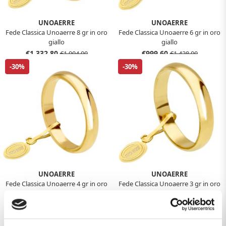
UNOAERRE
UNOAERRE
Fede Classica Unoaerre 8 gr in oro
Fede Classica Unoaerre 6 gr in oro
giallo
giallo
€1.332,80
€999,60
€1.904,00
€1.428,00
-30%
-30%
UNOAERRE
UNOAERRE
Fede Classica Unoaerre 4 gr in oro
Fede Classica Unoaerre 3 gr in oro
giallo
giallo
€666,40
€499,80
€952,00
€714,00
-30%
-30%