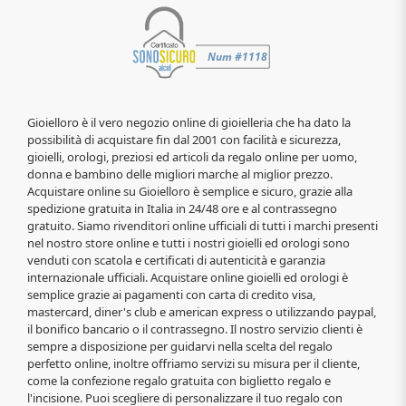
Gioielloro è il vero negozio online di gioielleria che ha dato la
possibilità di acquistare fin dal 2001 con facilità e sicurezza,
gioielli, orologi, preziosi ed articoli da regalo online per uomo,
donna e bambino delle migliori marche al miglior prezzo.
Acquistare online su Gioielloro è semplice e sicuro, grazie alla
spedizione gratuita in Italia in 24/48 ore e al contrassegno
gratuito. Siamo rivenditori online ufficiali di tutti i marchi presenti
nel nostro store online e tutti i nostri gioielli ed orologi sono
venduti con scatola e certificati di autenticità e garanzia
internazionale ufficiali. Acquistare online gioielli ed orologi è
semplice grazie ai pagamenti con carta di credito visa,
mastercard, diner's club e american express o utilizzando paypal,
il bonifico bancario o il contrassegno. Il nostro servizio clienti è
sempre a disposizione per guidarvi nella scelta del regalo
perfetto online, inoltre offriamo servizi su misura per il cliente,
come la confezione regalo gratuita con biglietto regalo e
l'incisione. Puoi scegliere di personalizzare il tuo regalo con