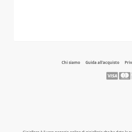
Chi siamo
Guida all'acquisto
Pri