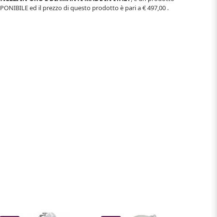
SPONIBILE
ed il prezzo di questo prodotto è pari a
€ 497,00
.