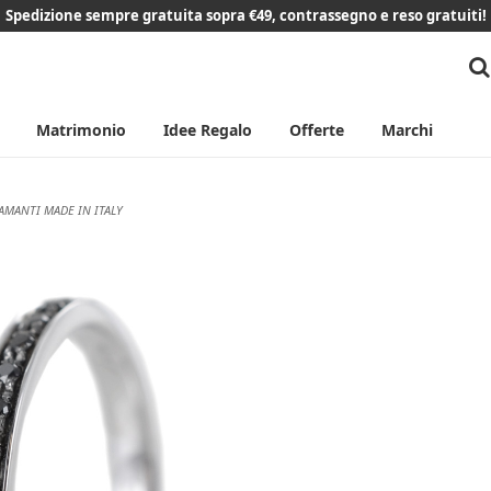
Spedizione sempre gratuita sopra €49, contrassegno e reso gratuiti!
Matrimonio
Idee Regalo
Offerte
Marchi
IAMANTI MADE IN ITALY