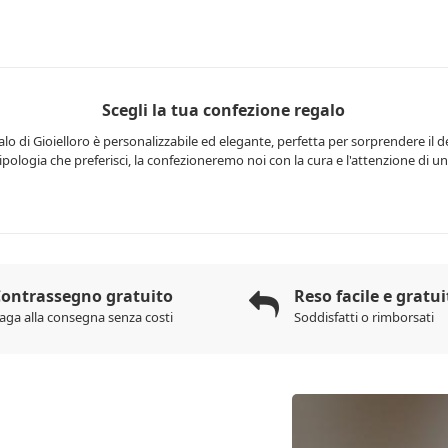
Scegli la tua confezione regalo
lo di Gioielloro è personalizzabile ed elegante, perfetta per sorprendere il d
 tipologia che preferisci, la confezioneremo noi con la cura e l'attenzione di una
ontrassegno gratuito
Reso facile e gratui
aga alla consegna senza costi
Soddisfatti o rimborsati