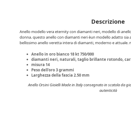
Descrizione
Anello modello vera eternity con diamanti neri, modello di anel
donna. questo anello con diamanti neri èun modello adatto sia
bellissimo anello veretta intera di diamanti, moderno e attuale.
Anello in oro bianco 18 kt 750/000
diamanti neri, naturali, taglio brillante rotondo, cara
misura 14
Peso dell'oro 3 grammi
Larghezza della fascia 2.50 mm
Anello Orsini Gioielli Made in Italy consegnato in scatola da gioi
autenticità