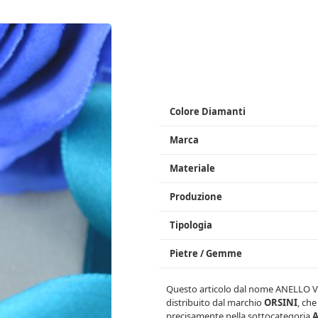
Colore Diamanti
Marca
Materiale
Produzione
Tipologia
Pietre / Gemme
Questo articolo dal nome
ANELLO V
distribuito dal marchio
ORSINI
, che
precisamente nella sottocategoria
A