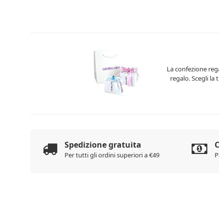
La confezione rega
regalo. Scegli la
Spedizione gratuita
C
Per tutti gli ordini superiori a €49
P