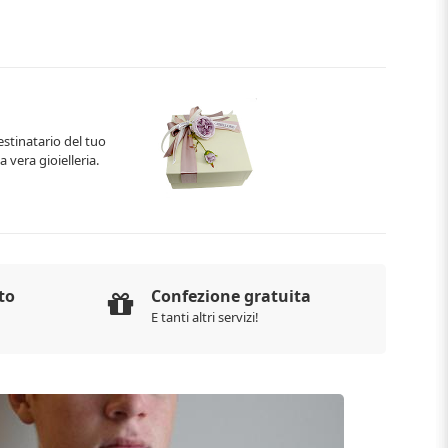
estinatario del tuo
 vera gioielleria.
to
Confezione gratuita
E tanti altri servizi!