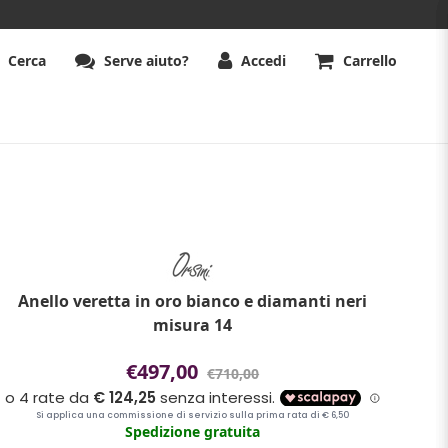
Cerca
Serve aiuto?
Accedi
Carrello
Anello veretta in oro bianco e diamanti neri
misura 14
€497,00
€710,00
Spedizione gratuita