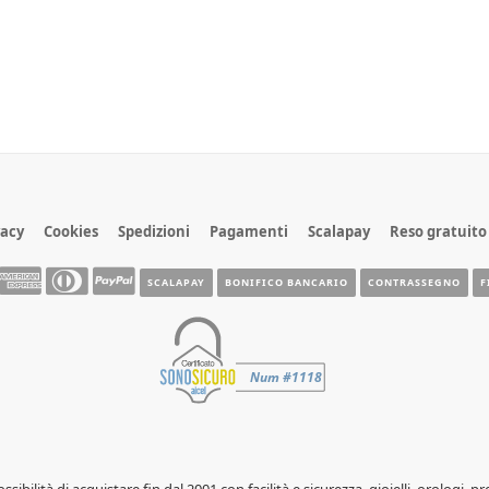
vacy
Cookies
Spedizioni
Pagamenti
Scalapay
Reso gratuito
SCALAPAY
BONIFICO BANCARIO
CONTRASSEGNO
F