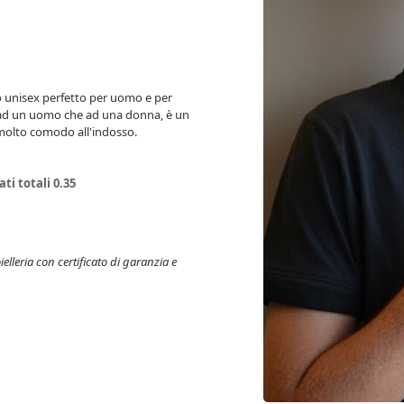
lo unisex perfetto per uomo e per
 ad un uomo che ad una donna, è un
 molto comodo all'indosso.
ti totali 0.35
elleria con certificato di garanzia e