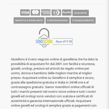
SCALAPAY
BONIFICO BANCARIO
CONTRASSEGNO
FINANZIAMENTO
Gioielloro è il vero negozio online di gioielleria che ha dato la
possibilità di acquistare fin dal 2001 con facilità e sicurezza,
gioielli, orologi, preziosi ed articoli da regalo online per
uomo, donna e bambino delle migliori marche al miglior
prezzo. Acquistare online su Gioielloro è semplice e sicuro,
grazie alla spedizione gratuita in Italia in 24/48 ore e al
contrassegno gratuito. Siamo rivenditori online ufficiali di
tutti i marchi presenti nel nostro store online e tutti i nostri
gioielli ed orologi sono venduti con scatola e certificati di
autenticità e garanzia internazionale ufficiali. Acquistare
online gioielli ed orologi è semplice grazie ai pagamenti con