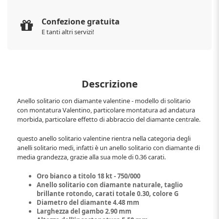
Confezione gratuita
E tanti altri servizi!
Descrizione
Anello solitario con diamante valentine - modello di solitario
con montatura Valentino, particolare montatura ad andatura
morbida, particolare effetto di abbraccio del diamante centrale.
questo anello solitario valentine rientra nella categoria degli
anelli solitario medi, infatti è un anello solitario con diamante di
media grandezza, grazie alla sua mole di 0.36 carati.
Oro bianco a titolo 18 kt - 750/000
Anello solitario con diamante naturale, taglio
brillante rotondo, carati totale 0.30, colore G
Diametro del diamante 4.48 mm
Larghezza del gambo 2.90 mm