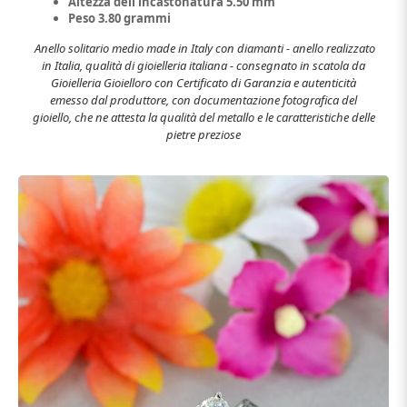
Altezza dell'incastonatura 5.50 mm
Peso 3.80 grammi
Anello solitario medio made in Italy con diamanti - anello realizzato
in Italia, qualità di gioielleria italiana - consegnato in scatola da
Gioielleria Gioielloro con Certificato di Garanzia e autenticità
emesso dal produttore, con documentazione fotografica del
gioiello, che ne attesta la qualità del metallo e le caratteristiche delle
pietre preziose