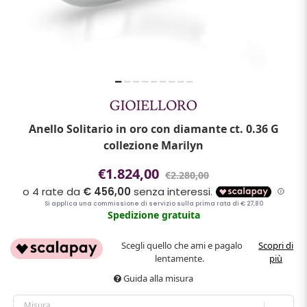
Anello Solitario in oro con diamante ct. 0.36 G
collezione Marilyn
€1.824,00
€2.280,00
Spedizione gratuita
Scegli quello che ami e pagalo
Scopri di
lentamente.
più
Guida alla misura
Misura