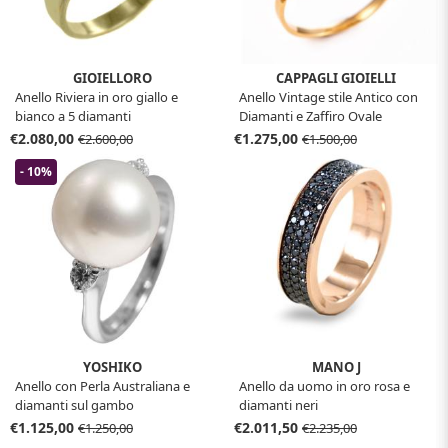
GIOIELLORO
CAPPAGLI GIOIELLI
Anello Riviera in oro giallo e
Anello Vintage stile Antico con
bianco a 5 diamanti
Diamanti e Zaffiro Ovale
€2.080,00
€1.275,00
€2.600,00
€1.500,00
- 10%
YOSHIKO
MANO J
Anello con Perla Australiana e
Anello da uomo in oro rosa e
diamanti sul gambo
diamanti neri
€1.125,00
€2.011,50
€1.250,00
€2.235,00