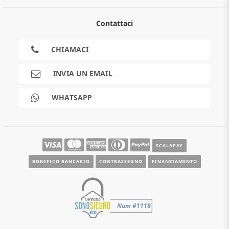
Chi siamo
Contattaci
Guida all'acquisto
Privacy
Cookies
CHIAMACI
Spedizioni
Pagamenti
INVIA UN EMAIL
Scalapay
Reso gratuito
WHATSAPP
Contatti
Guide e informazioni
SCALAPAY
BONIFICO BANCARIO
CONTRASSEGNO
FINANZIAMENTO