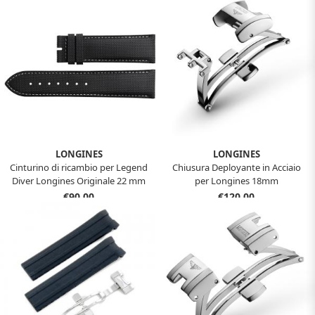
LONGINES
LONGINES
Cinturino di ricambio per Legend
Chiusura Deployante in Acciaio
Diver Longines Originale 22 mm
per Longines 18mm
€90,00
€120,00