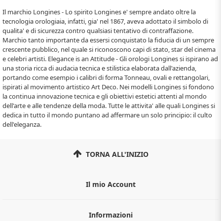
Il marchio Longines - Lo spirito Longines e' sempre andato oltre la
tecnologia orologiaia, infatti, gia' nel 1867, aveva adottato il simbolo di
qualita' e di sicurezza contro qualsiasi tentativo di contraffazione.
Marchio tanto importante da essersi conquistato la fiducia di un sempre
crescente pubblico, nel quale si riconoscono capi di stato, star del cinema
e celebri artisti. Elegance is an Attitude - Gli orologi Longines si ispirano ad
una storia ricca di audacia tecnica e stilistica elaborata dall'azienda,
portando come esempio i calibri di forma Tonneau, ovali e rettangolari,
ispirati al movimento artistico Art Deco. Nei modelli Longines si fondono
la continua innovazione tecnica e gli obiettivi estetici attenti al mondo
dell'arte e alle tendenze della moda. Tutte le attivita' alle quali Longines si
dedica in tutto il mondo puntano ad affermare un solo principio: il culto
dell'eleganza.
TORNA ALL'INIZIO
Il mio Account
Informazioni