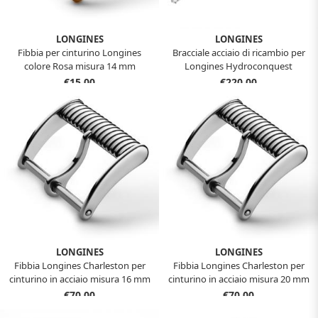
LONGINES
LONGINES
Fibbia per cinturino Longines
Bracciale acciaio di ricambio per
colore Rosa misura 14 mm
Longines Hydroconquest
originale 19 mm
€15,00
€220,00
LONGINES
LONGINES
Fibbia Longines Charleston per
Fibbia Longines Charleston per
cinturino in acciaio misura 16 mm
cinturino in acciaio misura 20 mm
€70,00
€70,00