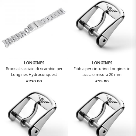
LONGINES
LONGINES
Bracciale acciaio di ricambio per
Fibbia per cinturino Longines in
Longines Hydroconquest
acciaio misura 20 mm
originale 21 mm
€220,00
€15,00