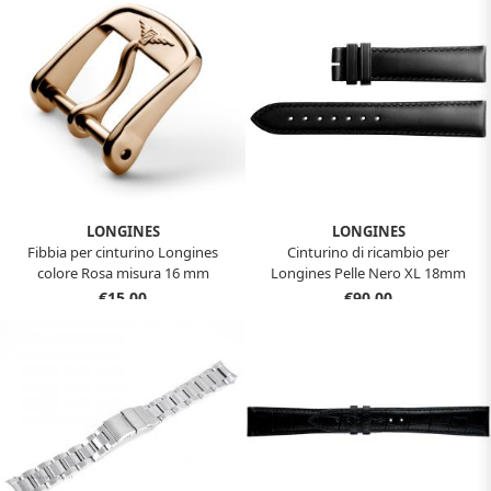
LONGINES
LONGINES
Fibbia per cinturino Longines
Cinturino di ricambio per
colore Rosa misura 16 mm
Longines Pelle Nero XL 18mm
€15,00
€90,00