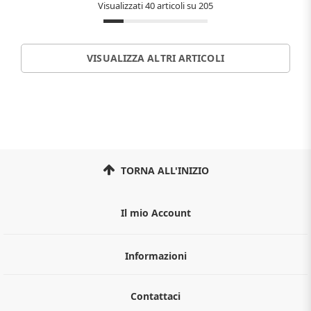
Visualizzati 40 articoli su 205
VISUALIZZA ALTRI ARTICOLI
TORNA ALL'INIZIO
Il mio Account
Informazioni
Chi siamo
Contattaci
Guida all'acquisto