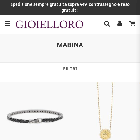
Spedizione sempre gratuita sopra €49, contrassegno e reso
gratuiti!
MABINA
FILTRI