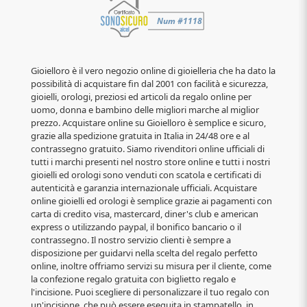
Gioielloro è il vero negozio online di gioielleria che ha dato la
possibilità di acquistare fin dal 2001 con facilità e sicurezza,
gioielli, orologi, preziosi ed articoli da regalo online per
uomo, donna e bambino delle migliori marche al miglior
prezzo. Acquistare online su Gioielloro è semplice e sicuro,
grazie alla spedizione gratuita in Italia in 24/48 ore e al
contrassegno gratuito. Siamo rivenditori online ufficiali di
tutti i marchi presenti nel nostro store online e tutti i nostri
gioielli ed orologi sono venduti con scatola e certificati di
autenticità e garanzia internazionale ufficiali. Acquistare
online gioielli ed orologi è semplice grazie ai pagamenti con
carta di credito visa, mastercard, diner's club e american
express o utilizzando paypal, il bonifico bancario o il
contrassegno. Il nostro servizio clienti è sempre a
disposizione per guidarvi nella scelta del regalo perfetto
online, inoltre offriamo servizi su misura per il cliente, come
la confezione regalo gratuita con biglietto regalo e
l'incisione. Puoi scegliere di personalizzare il tuo regalo con
un'incisione, che può essere eseguita in stampatello, in