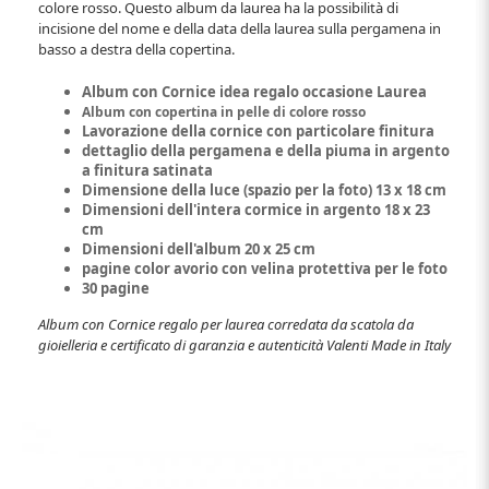
colore rosso. Questo album da laurea ha la possibilità di
incisione del nome e della data della laurea sulla pergamena in
basso a destra della copertina.
Album con Cornice idea regalo occasione Laurea
Album con copertina in pelle di colore rosso
Lavorazione della cornice con particolare finitura
dettaglio della pergamena e della piuma in argento
a finitura satinata
Dimensione della luce (spazio per la foto) 13 x 18 cm
Dimensioni dell'intera cormice in argento 18 x 23
cm
Dimensioni dell'album 20 x 25 cm
pagine color avorio con velina protettiva per le foto
30 pagine
Album con Cornice regalo per laurea corredata da scatola da
gioielleria e certificato di garanzia e autenticità Valenti Made in Italy