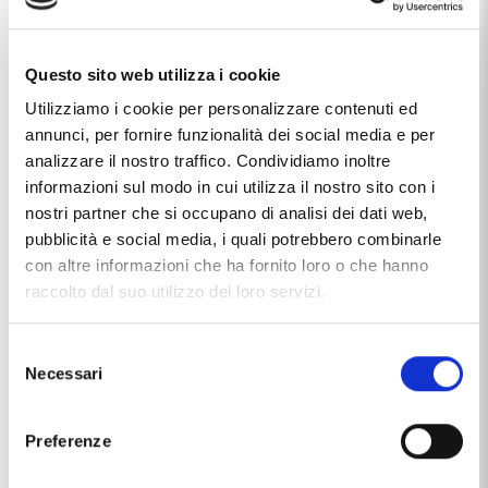
Questo sito web utilizza i cookie
Utilizziamo i cookie per personalizzare contenuti ed
annunci, per fornire funzionalità dei social media e per
analizzare il nostro traffico. Condividiamo inoltre
informazioni sul modo in cui utilizza il nostro sito con i
nostri partner che si occupano di analisi dei dati web,
pubblicità e social media, i quali potrebbero combinarle
con altre informazioni che ha fornito loro o che hanno
raccolto dal suo utilizzo dei loro servizi.
Selezione
Necessari
Caratteristiche
del
consenso
Materiale
argento 925/000
Preferenze
pelle