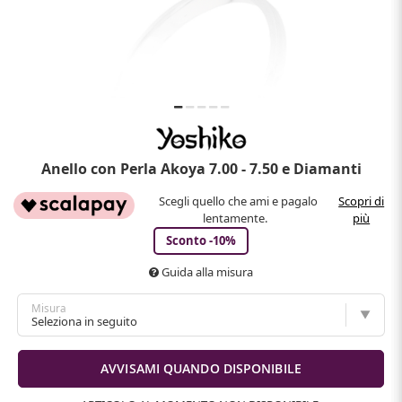
Anello con Perla Akoya 7.00 - 7.50 e Diamanti
Scegli quello che ami e pagalo
Scopri di
lentamente.
più
Sconto -10%
Guida alla misura
Misura