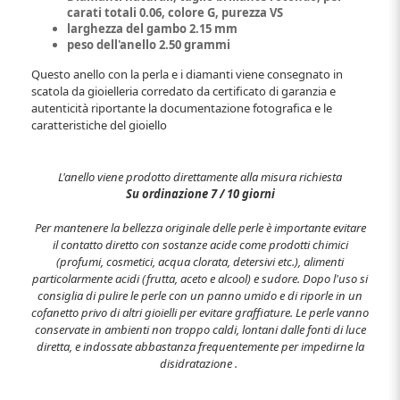
carati totali 0.06, colore G, purezza VS
larghezza del gambo 2.15 mm
peso dell'anello 2.50 grammi
Questo anello con la perla e i diamanti viene consegnato in
scatola da gioielleria corredato da certificato di garanzia e
autenticità riportante la documentazione fotografica e le
caratteristiche del gioiello
L'anello viene prodotto direttamente alla misura richiesta
Su ordinazione 7 / 10 giorni
Per mantenere la bellezza originale delle perle è importante evitare
il contatto diretto con sostanze acide come prodotti chimici
(profumi, cosmetici, acqua clorata, detersivi etc.), alimenti
particolarmente acidi (frutta, aceto e alcool) e sudore. Dopo l'uso si
consiglia di pulire le perle con un panno umido e di riporle in un
cofanetto privo di altri gioielli per evitare graffiature. Le perle vanno
conservate in ambienti non troppo caldi, lontani dalle fonti di luce
diretta, e indossate abbastanza frequentemente per impedirne la
disidratazione .