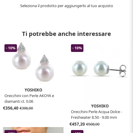
Seleziona il prodotto per aggiungerlo al tuo acquisto
Ti potrebbe anche interessare
- 10%
- 10%
YOSHIKO
Orecchini con Perle AKOYA e
diamanti ct. 0.06
YOSHIKO
€356,40
€396,00
Orecchini Perle Acqua Dolce -
Freshwater 8.50 - 9.00 mm
€457,20
€508,00