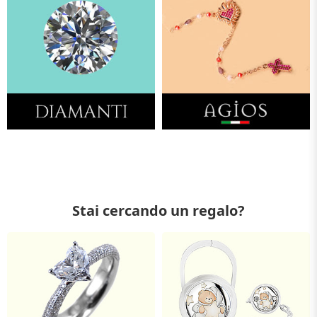
Stai cercando un regalo?