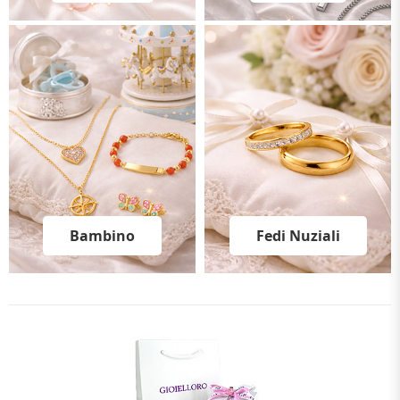
Bambino
Fedi Nuziali