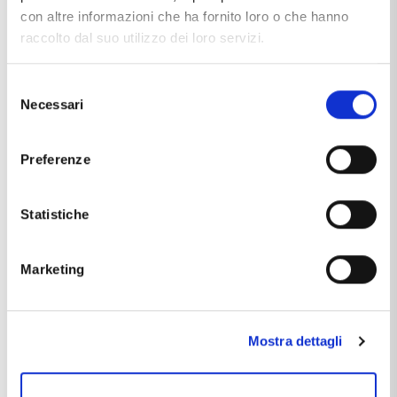
con altre informazioni che ha fornito loro o che hanno
raccolto dal suo utilizzo dei loro servizi.
Anniversario
Proposta
Selezione
Necessari
del
consenso
Preferenze
Statistiche
Laurea
Nozze d'oro
Marketing
Mostra dettagli
In evidenza