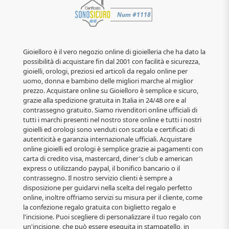
Gioielloro è il vero negozio online di gioielleria che ha dato la
possibilità di acquistare fin dal 2001 con facilità e sicurezza,
gioielli, orologi, preziosi ed articoli da regalo online per
uomo, donna e bambino delle migliori marche al miglior
prezzo. Acquistare online su Gioielloro è semplice e sicuro,
grazie alla spedizione gratuita in Italia in 24/48 ore e al
contrassegno gratuito. Siamo rivenditori online ufficiali di
tutti i marchi presenti nel nostro store online e tutti i nostri
gioielli ed orologi sono venduti con scatola e certificati di
autenticità e garanzia internazionale ufficiali. Acquistare
online gioielli ed orologi è semplice grazie ai pagamenti con
carta di credito visa, mastercard, diner's club e american
express o utilizzando paypal, il bonifico bancario o il
contrassegno. Il nostro servizio clienti è sempre a
disposizione per guidarvi nella scelta del regalo perfetto
online, inoltre offriamo servizi su misura per il cliente, come
la confezione regalo gratuita con biglietto regalo e
l'incisione. Puoi scegliere di personalizzare il tuo regalo con
un'incisione, che può essere eseguita in stampatello, in