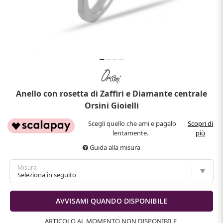
Anello con rosetta di Zaffiri e Diamante centrale
Orsini Gioielli
Scegli quello che ami e pagalo
Scopri di
lentamente.
più
Guida alla misura
Misura
ARTICOLO AL MOMENTO NON DISPONIBILE,