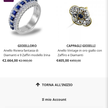
GIOIELLORO
CAPPAGLI GIOIELLI
Anello Riviera fantasia di
Anello Vintage in oro giallo con
Diamanti e 9 Zaffiri modello Irina
Zaffiro e Diamanti
€2.664,00
€405,00
€2.960,00
€450,00
TORNA ALL'INIZIO
Il mio Account