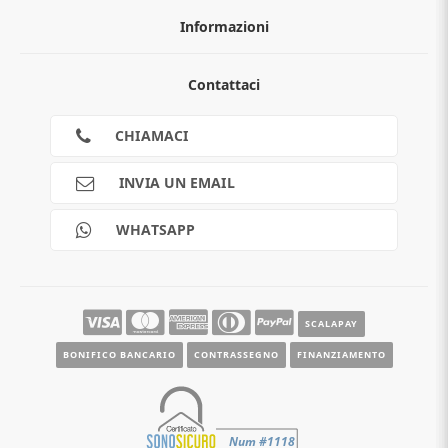
Informazioni
Chi siamo
Contattaci
Guida all'acquisto
Privacy
Cookies
CHIAMACI
Spedizioni
Pagamenti
INVIA UN EMAIL
Scalapay
Reso gratuito
WHATSAPP
Contatti
Guide e informazioni
SCALAPAY
BONIFICO BANCARIO
CONTRASSEGNO
FINANZIAMENTO