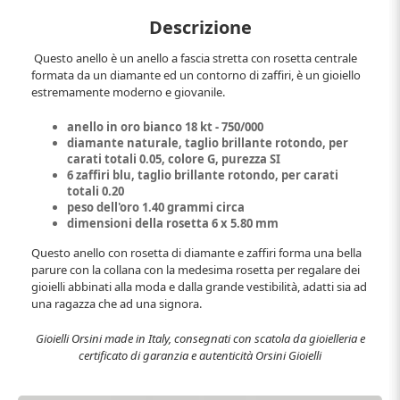
Descrizione
Questo anello è un anello a fascia stretta con rosetta centrale
formata da un diamante ed un contorno di zaffiri, è un gioiello
estremamente moderno e giovanile.
anello in oro bianco 18 kt - 750/000
diamante naturale, taglio brillante rotondo, per
carati totali 0.05, colore G, purezza SI
6 zaffiri blu, taglio brillante rotondo, per carati
totali 0.20
peso dell'oro 1.40 grammi circa
dimensioni della rosetta 6 x 5.80 mm
Questo anello con rosetta di diamante e zaffiri forma una bella
parure con la collana con la medesima rosetta per regalare dei
gioielli abbinati alla moda e dalla grande vestibilità, adatti sia ad
una ragazza che ad una signora.
Gioielli Orsini made in Italy, consegnati con scatola da gioielleria e
certificato di garanzia e autenticità Orsini Gioielli