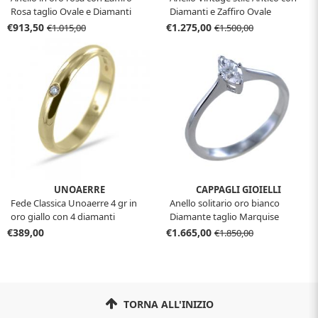
Rosa taglio Ovale e Diamanti
Diamanti e Zaffiro Ovale
€913,50
€1.275,00
€1.015,00
€1.500,00
UNOAERRE
CAPPAGLI GIOIELLI
Fede Classica Unoaerre 4 gr in
Anello solitario oro bianco
oro giallo con 4 diamanti
Diamante taglio Marquise
€389,00
€1.665,00
€1.850,00
TORNA ALL'INIZIO