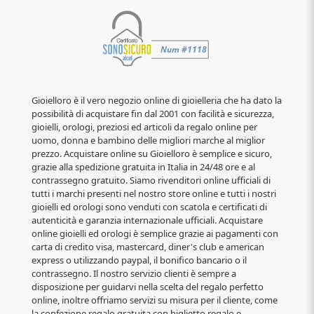
Gioielloro è il vero negozio online di gioielleria che ha dato la
possibilità di acquistare fin dal 2001 con facilità e sicurezza,
gioielli, orologi, preziosi ed articoli da regalo online per
uomo, donna e bambino delle migliori marche al miglior
prezzo. Acquistare online su Gioielloro è semplice e sicuro,
grazie alla spedizione gratuita in Italia in 24/48 ore e al
contrassegno gratuito. Siamo rivenditori online ufficiali di
tutti i marchi presenti nel nostro store online e tutti i nostri
gioielli ed orologi sono venduti con scatola e certificati di
autenticità e garanzia internazionale ufficiali. Acquistare
online gioielli ed orologi è semplice grazie ai pagamenti con
carta di credito visa, mastercard, diner's club e american
express o utilizzando paypal, il bonifico bancario o il
contrassegno. Il nostro servizio clienti è sempre a
disposizione per guidarvi nella scelta del regalo perfetto
online, inoltre offriamo servizi su misura per il cliente, come
la confezione regalo gratuita con biglietto regalo e