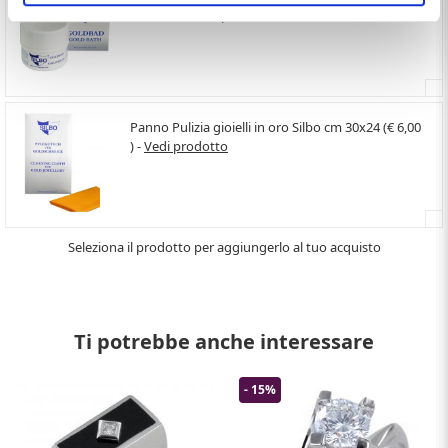
(€ 10,00 ) -
Vedi prodotto
Panno Pulizia gioielli in oro Silbo cm 30x24 (€ 6,00
) -
Vedi prodotto
Seleziona il prodotto per aggiungerlo al tuo acquisto
Ti potrebbe anche interessare
- 15%