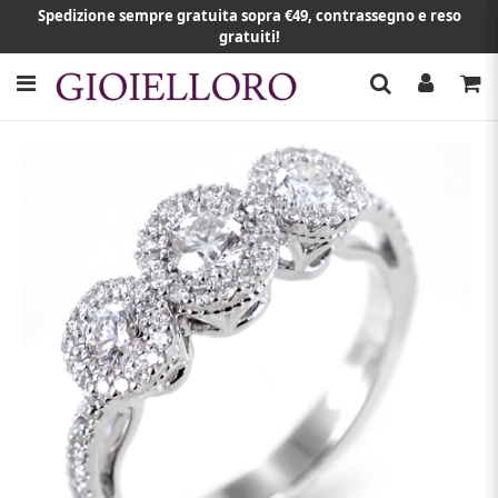
Spedizione sempre gratuita sopra €49, contrassegno e reso
gratuiti!