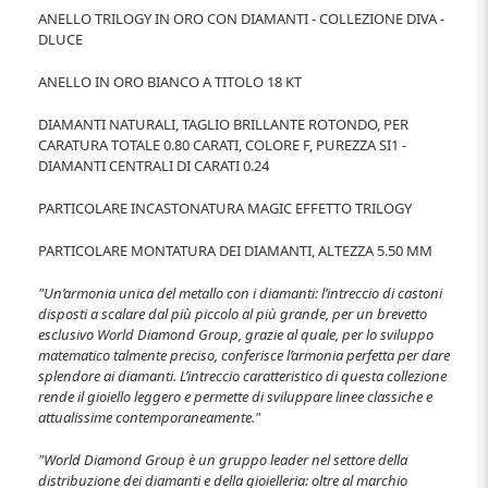
ANELLO TRILOGY IN ORO CON DIAMANTI - COLLEZIONE DIVA -
DLUCE
ANELLO IN ORO BIANCO A TITOLO 18 KT
DIAMANTI NATURALI, TAGLIO BRILLANTE ROTONDO, PER
CARATURA TOTALE 0.80 CARATI, COLORE F, PUREZZA SI1 -
DIAMANTI CENTRALI DI CARATI 0.24
PARTICOLARE INCASTONATURA MAGIC EFFETTO TRILOGY
PARTICOLARE MONTATURA DEI DIAMANTI, ALTEZZA 5.50 MM
"Un’armonia unica del metallo con i diamanti: l’intreccio di castoni
disposti a scalare dal più piccolo al più grande, per un brevetto
esclusivo World Diamond Group, grazie al quale, per lo sviluppo
matematico talmente preciso, conferisce l’armonia perfetta per dare
splendore ai diamanti. L’intreccio caratteristico di questa collezione
rende il gioiello leggero e permette di sviluppare linee classiche e
attualissime contemporaneamente."
"World Diamond Group è un gruppo leader nel settore della
distribuzione dei diamanti e della gioielleria: oltre al marchio