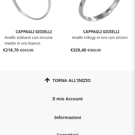
CAPPAGLI GIOIELLI
CAPPAGLI GIOIELLI
Anello solitario con zircone
Anello trilogy in oro con zirconi
medio in oro bianco
€218,70
€329,40
€243,00
€366,00
TORNA ALL'INIZIO
Il mio Account
Informazioni
Chi siamo
Contattaci