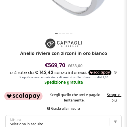
Anello riviera con zirconi in oro bianco
€569,70
€633,00
Spedizione gratuita
Scegli quello che ami e pagalo
Scopri di
lentamente.
più
Guida alla misura
Misura