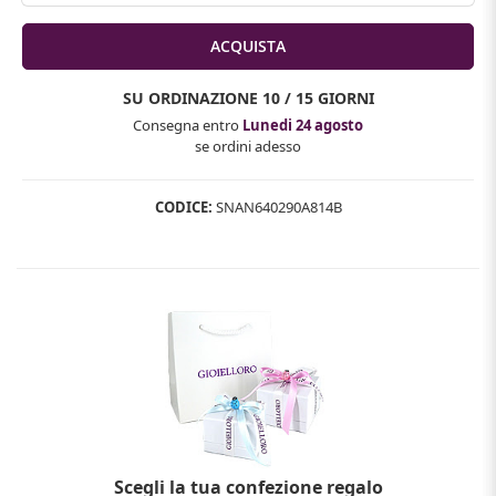
SU ORDINAZIONE
10 / 15 GIORNI
Consegna entro
Lunedi 24 agosto
se ordini adesso
CODICE:
SNAN640290A814B
Scegli la tua confezione regalo