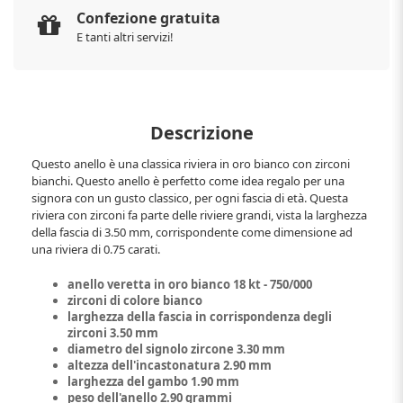
Confezione gratuita
E tanti altri servizi!
Descrizione
Questo anello è una classica riviera in oro bianco con zirconi
bianchi. Questo anello è perfetto come idea regalo per una
signora con un gusto classico, per ogni fascia di età. Questa
riviera con zirconi fa parte delle riviere grandi, vista la larghezza
della fascia di 3.50 mm, corrispondente come dimensione ad
una riviera di 0.75 carati.
anello veretta in oro bianco 18 kt - 750/000
zirconi di colore bianco
larghezza della fascia in corrispondenza degli
zirconi 3.50 mm
diametro del signolo zircone 3.30 mm
altezza dell'incastonatura 2.90 mm
larghezza del gambo 1.90 mm
peso dell'anello 2.90 grammi