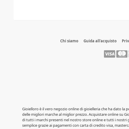
Chi siamo
Guida all'acquisto
Pri
Gioielloro è il vero negozio online di gioielleria che ha dato la 
delle migliori marche al miglior prezzo. Acquistare online su Gioi
di tutti i marchi presenti nel nostro store online e tutti i nostri
semplice grazie ai pagamenti con carta di credito visa, masterca