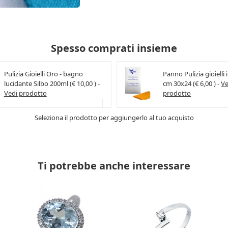
Spesso comprati insieme
Pulizia Gioielli Oro - bagno
Panno Pulizia gioielli 
lucidante Silbo 200ml (€ 10,00 ) -
cm 30x24 (€ 6,00 ) -
Ve
Vedi prodotto
prodotto
Seleziona il prodotto per aggiungerlo al tuo acquisto
Ti potrebbe anche interessare