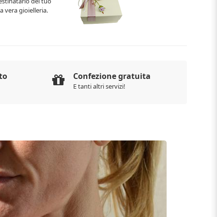
estinatario del tuo
 vera gioielleria.
to
Confezione gratuita
E tanti altri servizi!