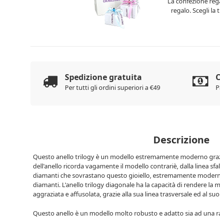
La confezione rega
regalo. Scegli la
Spedizione gratuita
C
Per tutti gli ordini superiori a €49
P
Descrizione
Questo anello trilogy è un modello estremamente moderno grazi
dell'anello ricorda vagamente il modello contrariè, dalla linea sfals
diamanti che sovrastano questo gioiello, estremamente moderno 
diamanti. L'anello trilogy diagonale ha la capacità di rendere la
aggraziata e affusolata, grazie alla sua linea trasversale ed al 
Questo anello è un modello molto robusto e adatto sia ad una r