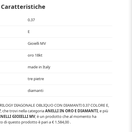
Caratteristiche
0.37
E
Gioielli MV
oro 18kt
made in Italy
tre pietre
diamanti
RILOGY DIAGONALE OBLIQUO CON DIAMANTI 0.37 COLORE E
,
V
, che trovi nella categoria
ANELLI IN ORO E DIAMANTI
, e più
NELLI GIOIELLI MV
, è un prodotto che al momento ha
zo di questo prodotto è pari a
€ 1.584,00
.