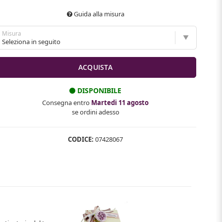
Guida alla misura
Misura
DISPONIBILE
Consegna entro
Martedi 11 agosto
se ordini adesso
CODICE:
07428067