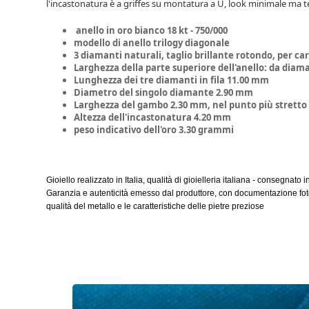
l'incastonatura è a griffes su montatura a U, look minimale ma t
anello in oro bianco 18 kt - 750/000
modello di anello trilogy diagonale
3 diamanti naturali, taglio brillante rotondo, per cara
Larghezza della parte superiore dell'anello: da dia
Lunghezza dei tre diamanti in fila 11.00 mm
Diametro del singolo diamante 2.90 mm
Larghezza del gambo 2.30 mm, nel punto più stretto
Altezza dell'incastonatura 4.20 mm
peso indicativo dell'oro 3.30 grammi
Gioiello realizzato in Italia, qualità di gioielleria italiana - consegnato 
Garanzia e autenticità emesso dal produttore, con documentazione fotog
qualità del metallo e le caratteristiche delle pietre preziose