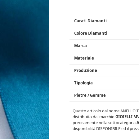
Carati Diamanti
Colore Diamanti
Marca
Materiale
Produzione
Tipologia
Pietre / Gemme
Questo articolo dal nome
ANELLO T
distribuito dal marchio
GIOIELLI M
precisamente nella sottocategoria
A
disponibilità
DISPONIBILE
ed il prez