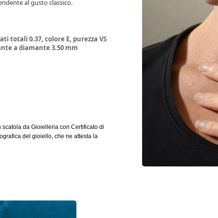
endente al gusto classico.
ti totali 0.37, colore E, purezza VS
mante a diamante 3.50 mm
in scatola da Gioielleria con Certificato di
rafica del gioiello, che ne attesta la