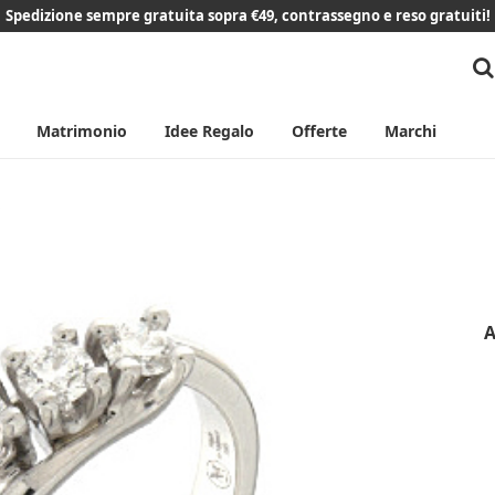
Spedizione sempre gratuita sopra €49, contrassegno e reso gratuiti!
Matrimonio
Idee Regalo
Offerte
Marchi
A