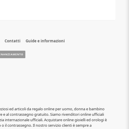
Contatti
Guide e informazioni
INANZIAMENTO
i, preziosi ed articoli da regalo online per uomo, donna e bambino
re e al contrassegno gratuito. Siamo rivenditori online ufficiali
ia internazionale ufficiali. Acquistare online gioielli ed orologi è
o il contrassegno. Il nostro servizio clienti è sempre a