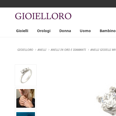
Gioielli
Orologi
Donna
Uomo
Bambino
GIOIELLORO
ANELLI
ANELLI IN ORO E DIAMANTI
ANELLI GIOIELLI MV