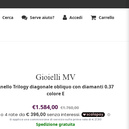
Cerca
Serve aiuto?
Accedi
Carrello
nello Trilogy diagonale obliquo con diamanti 0.37
colore E
€1.584,00
€1.760,00
Spedizione gratuita