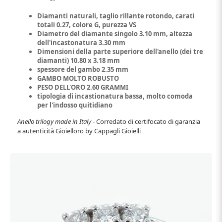
Diamanti naturali, taglio rillante rotondo, carati
totali 0.27, colore G, purezza VS
Diametro del diamante singolo 3.10 mm, altezza
dell'incastonatura 3.30 mm
Dimensioni della parte superiore dell'anello (dei tre
diamanti) 10.80 x 3.18 mm
spessore del gambo 2.35 mm
GAMBO MOLTO ROBUSTO
PESO DELL'ORO 2.60 GRAMMI
tipologia di incastionatura bassa, molto comoda
per l'indosso quitidiano
Anello trilogy made in Italy -
Corredato di certifocato di garanzia
a autenticità Gioielloro by Cappagli Gioielli