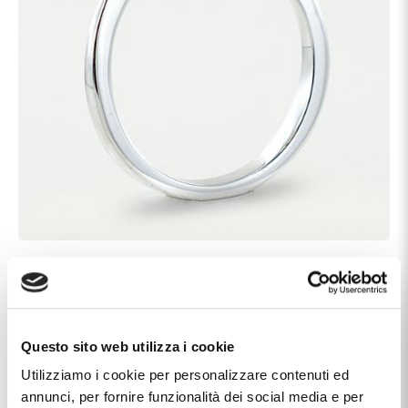
Caratteristiche
Carati Diamanti
0.27
Questo sito web utilizza i cookie
Colore Diamanti
G
Utilizziamo i cookie per personalizzare contenuti ed
Marca
Cappagli Gioielli
annunci, per fornire funzionalità dei social media e per