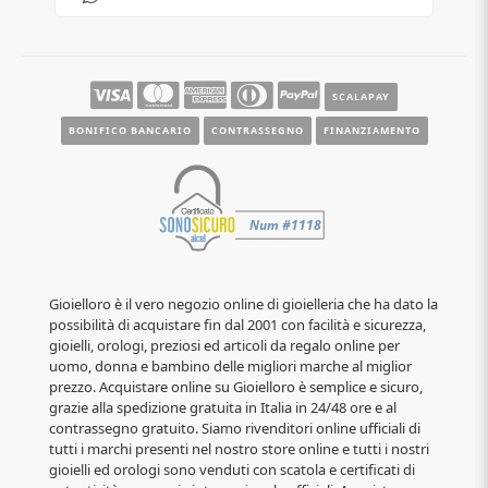
Contatti
Guide e informazioni
SCALAPAY
BONIFICO BANCARIO
CONTRASSEGNO
FINANZIAMENTO
Gioielloro è il vero negozio online di gioielleria che ha dato la
possibilità di acquistare fin dal 2001 con facilità e sicurezza,
gioielli, orologi, preziosi ed articoli da regalo online per
uomo, donna e bambino delle migliori marche al miglior
prezzo. Acquistare online su Gioielloro è semplice e sicuro,
grazie alla spedizione gratuita in Italia in 24/48 ore e al
contrassegno gratuito. Siamo rivenditori online ufficiali di
tutti i marchi presenti nel nostro store online e tutti i nostri
gioielli ed orologi sono venduti con scatola e certificati di