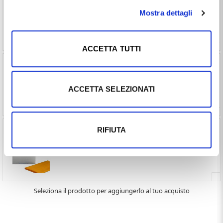
Scatolina per anello a forma di Cuore (€ 10,00 ) -
Vedi prodotto
Mostra dettagli
ACCETTA TUTTI
Pulizia Gioielli Oro - bagno lucidante Silbo 200ml
(€ 10,00 ) -
Vedi prodotto
ACCETTA SELEZIONATI
RIFIUTA
Panno Pulizia gioielli in oro Silbo cm 30x24 (€ 6,00
) -
Vedi prodotto
Seleziona il prodotto per aggiungerlo al tuo acquisto