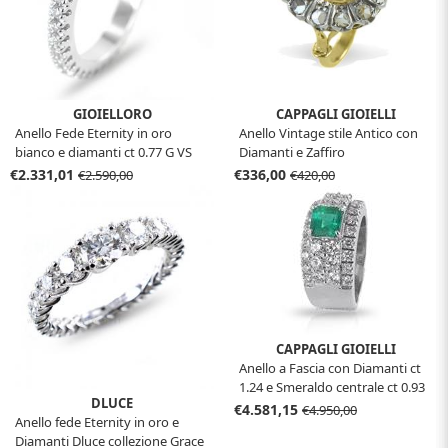
GIOIELLORO
CAPPAGLI GIOIELLI
Anello Fede Eternity in oro
Anello Vintage stile Antico con
bianco e diamanti ct 0.77 G VS
Diamanti e Zaffiro
€2.331,01
€336,00
€2.590,00
€420,00
CAPPAGLI GIOIELLI
Anello a Fascia con Diamanti ct
1.24 e Smeraldo centrale ct 0.93
DLUCE
€4.581,15
€4.950,00
Anello fede Eternity in oro e
Diamanti Dluce collezione Grace