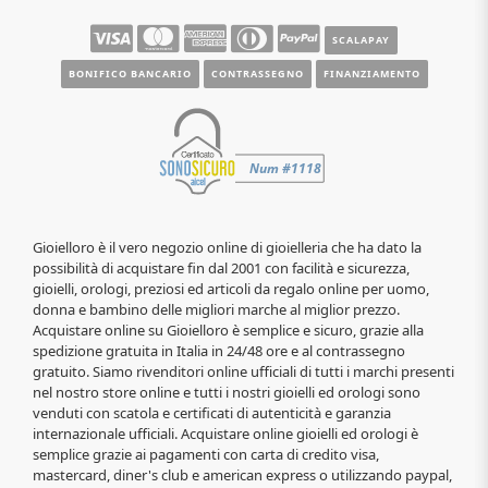
SCALAPAY
BONIFICO BANCARIO
CONTRASSEGNO
FINANZIAMENTO
Gioielloro è il vero negozio online di gioielleria che ha dato la
possibilità di acquistare fin dal 2001 con facilità e sicurezza,
gioielli, orologi, preziosi ed articoli da regalo online per uomo,
donna e bambino delle migliori marche al miglior prezzo.
Acquistare online su Gioielloro è semplice e sicuro, grazie alla
spedizione gratuita in Italia in 24/48 ore e al contrassegno
gratuito. Siamo rivenditori online ufficiali di tutti i marchi presenti
nel nostro store online e tutti i nostri gioielli ed orologi sono
venduti con scatola e certificati di autenticità e garanzia
internazionale ufficiali. Acquistare online gioielli ed orologi è
semplice grazie ai pagamenti con carta di credito visa,
mastercard, diner's club e american express o utilizzando paypal,