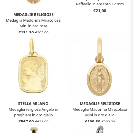
Raffaello in argento 12 mm
€21,00
MEDAGLIE RELIGIOSE
Medaglia Madonna Miracolosa
Mini in oro rosa
€181,80
€202,00
STELLA MILANO
MEDAGLIE RELIGIOSE
Medaglia religiosa Angelo in
Medaglia Madonna Miracolosa
preghiera in oro giallo
Mini in oro giallo
€567,90
€199,80
€631,00
€222,00