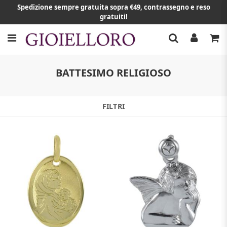
Spedizione sempre gratuita sopra €49, contrassegno e reso
gratuiti!
BATTESIMO RELIGIOSO
FILTRI