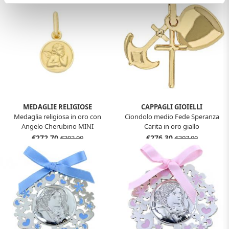
MEDAGLIE RELIGIOSE
CAPPAGLI GIOIELLI
Medaglia religiosa in oro con
Ciondolo medio Fede Speranza
Angelo Cherubino MINI
Carita in oro giallo
€272,70
€276,30
€303,00
€307,00