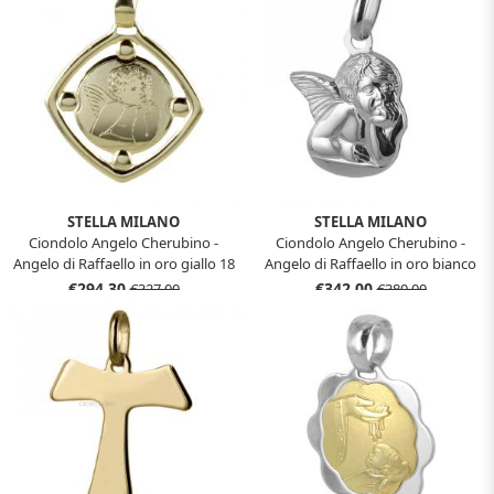
STELLA MILANO
STELLA MILANO
Ciondolo Angelo Cherubino -
Ciondolo Angelo Cherubino -
Angelo di Raffaello in oro giallo 18
Angelo di Raffaello in oro bianco
kt
18 kt
€294,30
€342,00
€327,00
€380,00