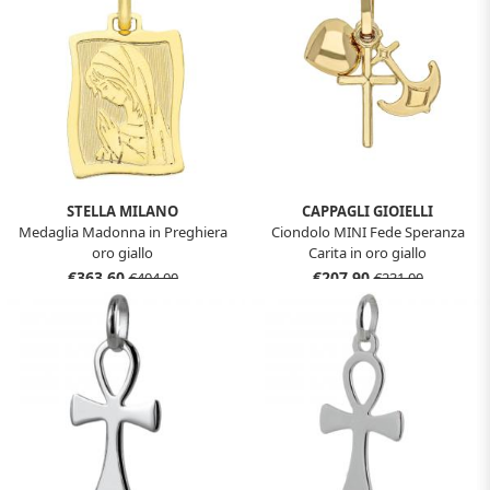
STELLA MILANO
CAPPAGLI GIOIELLI
Medaglia Madonna in Preghiera
Ciondolo MINI Fede Speranza
oro giallo
Carita in oro giallo
€363,60
€207,90
€404,00
€231,00