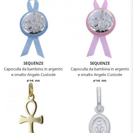
SEQUENZE
SEQUENZE
Capoculla da bambino in argento
Capoculla da bambina in argento
e smalto Angelo Custode
e smalto Angelo Custode
€25,00
€25,00