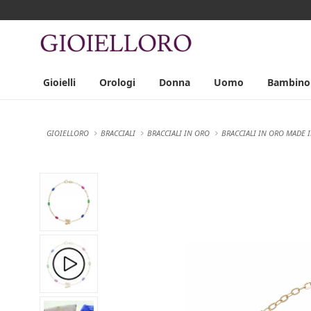
Gioielli
Orologi
Donna
Uomo
Bambino
GIOIELLORO
BRACCIALI
BRACCIALI IN ORO
BRACCIALI IN ORO MADE I