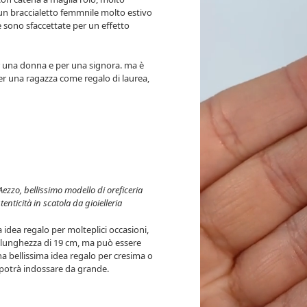
 un braccialetto femmnile molto estivo
re sono sfaccettate per un effetto
r una donna e per una signora. ma è
er una ragazza come regalo di laurea,
 Aezzo, bellissimo modello di oreficeria
nticità in scatola da gioielleria
 idea regalo per molteplici occasioni,
a lunghezza di 19 cm, ma può essere
a bellissima idea regalo per cresima o
 potrà indossare da grande.