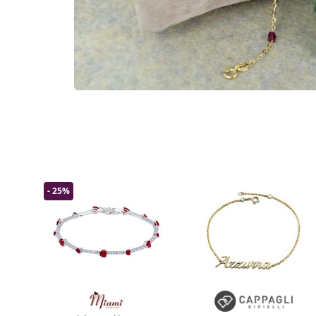
- 25%