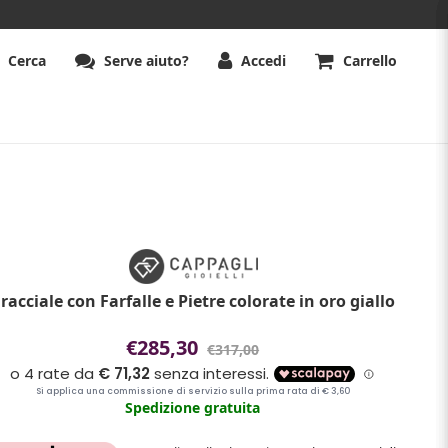
Cerca
Serve aiuto?
Accedi
Carrello
racciale con Farfalle e Pietre colorate in oro giallo
€285,30
€317,00
Spedizione gratuita