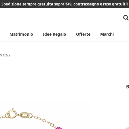
Spedizione sempre gratuita sopra €49, contrassegno e reso gratuiti!
Matrimonio
Idee Regalo
Offerte
Marchi
N ITALY
B