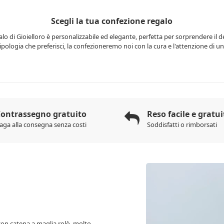
Scegli la tua confezione regalo
lo di Gioielloro è personalizzabile ed elegante, perfetta per sorprendere il d
 tipologia che preferisci, la confezioneremo noi con la cura e l'attenzione di una
ontrassegno gratuito
Reso facile e gratui
aga alla consegna senza costi
Soddisfatti o rimborsati
con catena a maglia rolò, molto