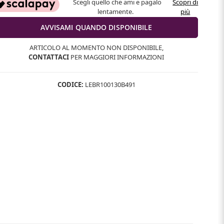
Scegli quello che ami e pagalo
Scopri di
lentamente.
più
ARTICOLO AL MOMENTO NON DISPONIBILE,
CONTATTACI
PER MAGGIORI INFORMAZIONI
CODICE:
LEBR100130B491