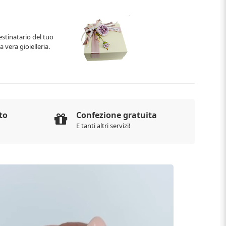
estinatario del tuo
 vera gioielleria.
to
Confezione gratuita
E tanti altri servizi!