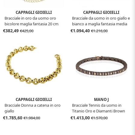
CAPPAGLI GIOIELLI
CAPPAGLI GIOIELLI
Bracciale in oro da uomo oro
Bracciale da uomo in oro giallo e
bicolore maglia fantasia 20 cm
bianco a maglia fantasia media
€382,49
€1.094,40
€425,00
€1.216,00
CAPPAGLI GIOIELLI
MANO J
Bracciale Donna a catena in oro
Bracciale Tennis da uomo in
giallo
Titanio Oro e Diamanti Brown
€1.785,60
€1.413,00
€1.984,00
€1.570,00