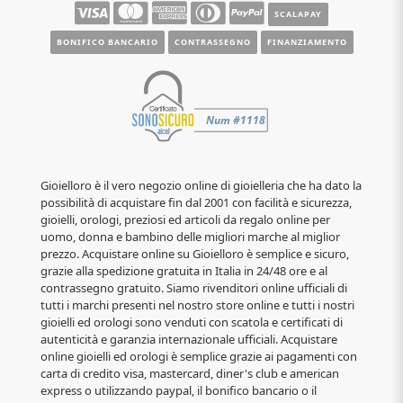
SCALAPAY
BONIFICO BANCARIO
CONTRASSEGNO
FINANZIAMENTO
Gioielloro è il vero negozio online di gioielleria che ha dato la
possibilità di acquistare fin dal 2001 con facilità e sicurezza,
gioielli, orologi, preziosi ed articoli da regalo online per
uomo, donna e bambino delle migliori marche al miglior
prezzo. Acquistare online su Gioielloro è semplice e sicuro,
grazie alla spedizione gratuita in Italia in 24/48 ore e al
contrassegno gratuito. Siamo rivenditori online ufficiali di
tutti i marchi presenti nel nostro store online e tutti i nostri
gioielli ed orologi sono venduti con scatola e certificati di
autenticità e garanzia internazionale ufficiali. Acquistare
online gioielli ed orologi è semplice grazie ai pagamenti con
carta di credito visa, mastercard, diner's club e american
express o utilizzando paypal, il bonifico bancario o il