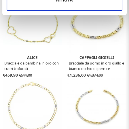
ALICE
CAPPAGLI GIOIELLI
Bracciale da bambina in oro con
Bracciale da uomo in oro giallo e
cuori traforati
bianco occhio di pernice
€459,90
€1.236,60
€511,00
€1.374,00