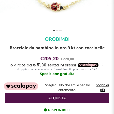
Bracciale da bambina in oro 9 kt con coccinelle
€205,20
€228,00
Spedizione gratuita
Scegli quello che ami e pagalo
Scopri di
lentamente.
più
DISPONIBILE