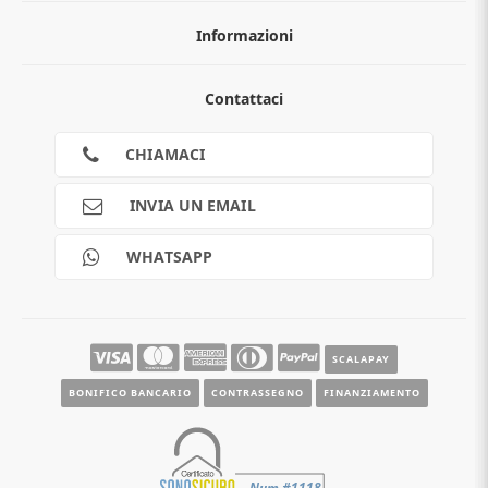
Informazioni
Chi siamo
Contattaci
Guida all'acquisto
Privacy
Cookies
CHIAMACI
Spedizioni
Pagamenti
INVIA UN EMAIL
Scalapay
Reso gratuito
WHATSAPP
Contatti
Guide e informazioni
SCALAPAY
BONIFICO BANCARIO
CONTRASSEGNO
FINANZIAMENTO