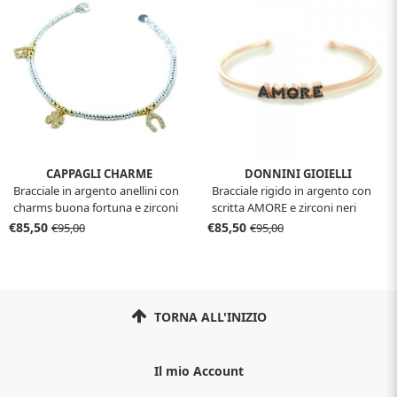
CAPPAGLI CHARME
DONNINI GIOIELLI
Bracciale in argento anellini con
Bracciale rigido in argento con
charms buona fortuna e zirconi
scritta AMORE e zirconi neri
€85,50
€85,50
€95,00
€95,00
TORNA ALL'INIZIO
Il mio Account