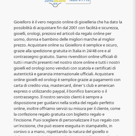
Gioielloro è il vero negozio online di gioielleria che ha dato la
possibilità di acquistare fin dal 2001 con facilità e sicurezza,
gioielli, orologi, preziosi ed articoli da regalo online per
uomo, donna e bambino delle migliori marche al miglior
prezzo. Acquistare online su Gioielloro è semplice e sicuro,
grazie alla spedizione gratuita in Italia in 24/48 ore e al
contrassegno gratuito. Siamo rivenditori online ufficiali di
tutti i marchi presenti nel nostro store online e tutti i nostri
gioielli ed orologi sono venduti con scatola e certificati di
autenticità e garanzia internazionale ufficiali. Acquistare
online gioielli ed orologi è semplice grazie ai pagamenti con
carta di credito visa, mastercard, diner's club e american
express o utilizzando paypal, il bonifico bancario o il
contrassegno. Il nostro servizio clienti è sempre a
disposizione per guidarvi nella scelta del regalo perfetto
online, inoltre offriamo servizi su misura per il cliente, come
la confezione regalo gratuita con biglietto regalo e
l'incisione. Puoi scegliere di personalizzare il tuo regalo con
un'incisione, che può essere eseguita in stampatello, in
corsivo o a mano, rispettando la natura del gioiello o