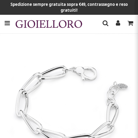
Spedizione sempre gratuita sopra €49, contrassegno e reso
gratuiti!