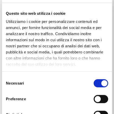
Questo sito web utilizza i cookie
Utilizziamo i cookie per personalizzare contenuti ed
annunci, per fornire funzionalità dei social media e per
analizzare il nostro traffico. Condividiamo inoltre
informazioni sul modo in cui utilizza il nostro sito con i
nostri partner che si occupano di analisi dei dati web,
pubblicità e social media, i quali potrebbero combinarle
con altre informazioni che ha fornito loro o che hanno
raccolto dal suo utilizzo dei loro servizi.
Caratteristiche
Selezione
Necessari
del
Chiusura
moschettone
consenso
Collezione
Classique
Preferenze
Marca
Marcello Pane