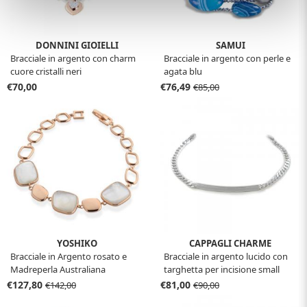
DONNINI GIOIELLI
SAMUI
Bracciale in argento con charm
Bracciale in argento con perle e
cuore cristalli neri
agata blu
€70,00
€76,49
€85,00
YOSHIKO
CAPPAGLI CHARME
Bracciale in Argento rosato e
Bracciale in argento lucido con
Madreperla Australiana
targhetta per incisione small
€127,80
€81,00
€142,00
€90,00