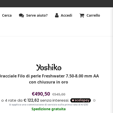
Cerca
Serve aiuto?
Accedi
Carrello
Bracciale Filo di perle Freshwater 7.50-8.00 mm AA
con chiusura in oro
€490,50
€545,00
Spedizione gratuita