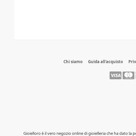
Chi siamo
Guida all'acquisto
Pri
Gioielloro è il vero negozio online di gioielleria che ha dato la 