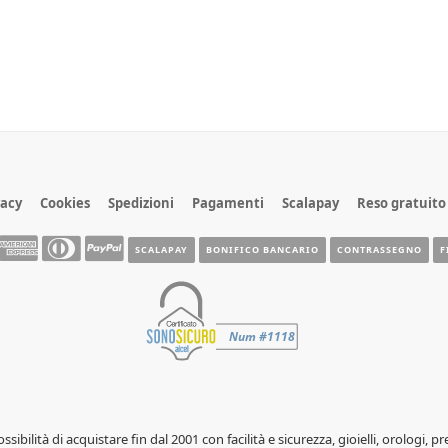
vacy
Cookies
Spedizioni
Pagamenti
Scalapay
Reso gratuito
SCALAPAY
BONIFICO BANCARIO
CONTRASSEGNO
F
possibilità di acquistare fin dal 2001 con facilità e sicurezza, gioielli, orolog