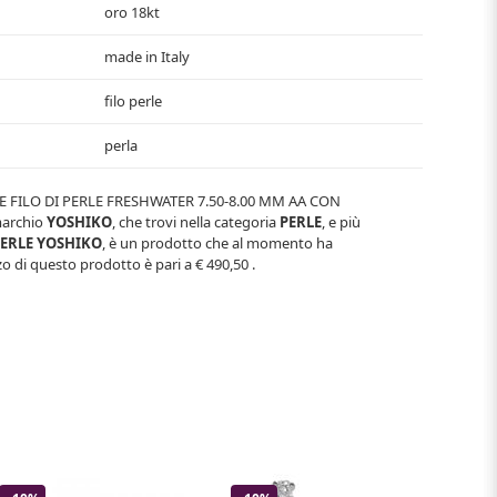
oro 18kt
made in Italy
filo perle
perla
E FILO DI PERLE FRESHWATER 7.50-8.00 MM AA CON
 marchio
YOSHIKO
, che trovi nella categoria
PERLE
, e più
ERLE YOSHIKO
, è un prodotto che al momento ha
zo di questo prodotto è pari a
€ 490,50
.