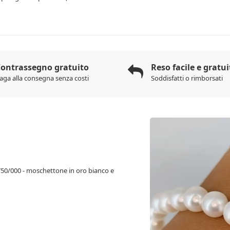
ontrassegno gratuito
Reso facile e gratui
aga alla consegna senza costi
Soddisfatti o rimborsati
 750/000 - moschettone in oro bianco e