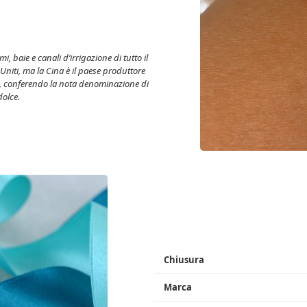
i, baie e canali d’irrigazione di tutto il
Uniti, ma la Cina è il paese produttore
io, conferendo la nota denominazione di
dolce.
Chiusura
Marca