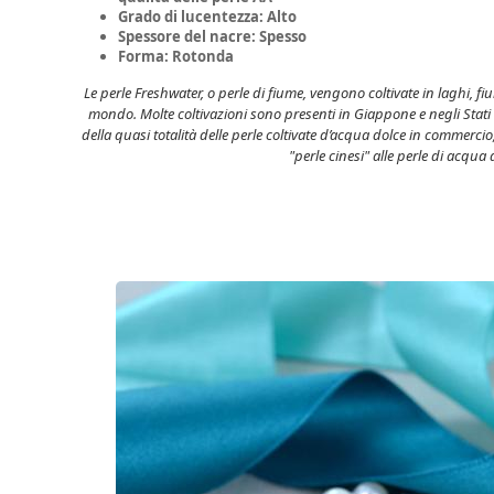
Grado di lucentezza: Alto
Spessore del nacre: Spesso
Forma: Rotonda
Le perle Freshwater, o perle di fiume, vengono coltivate in laghi, fium
mondo. Molte coltivazioni sono presenti in Giappone e negli Stati 
della quasi totalità delle perle coltivate d’acqua dolce in commerc
"perle cinesi" alle perle di acqua 