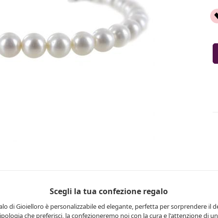
Scegli la tua confezione regalo
lo di Gioielloro è personalizzabile ed elegante, perfetta per sorprendere il d
 tipologia che preferisci, la confezioneremo noi con la cura e l'attenzione di una