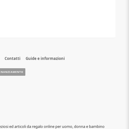
Contatti
Guide e informazioni
INANZIAMENTO
i, preziosi ed articoli da regalo online per uomo, donna e bambino