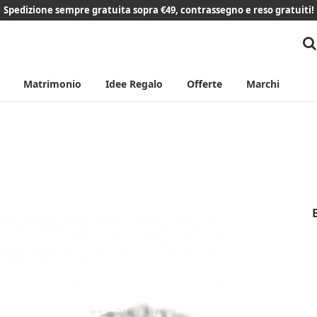
Spedizione sempre gratuita sopra €49, contrassegno e reso gratuiti!
Matrimonio
Idee Regalo
Offerte
Marchi