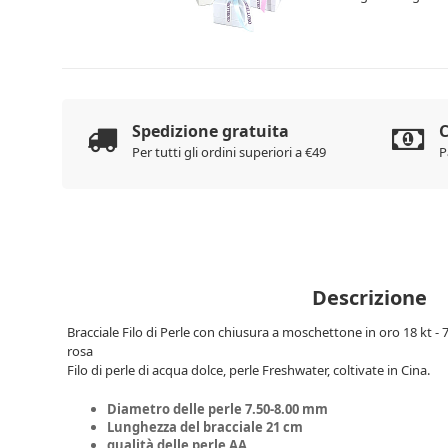
Spedizione gratuita
C
Per tutti gli ordini superiori a €49
P
Descrizione
Bracciale Filo di Perle con chiusura a moschettone in oro 18 kt -
rosa
Filo di perle di acqua dolce, perle Freshwater, coltivate in Cina.
Diametro delle perle 7.50-8.00 mm
Lunghezza del bracciale 21 cm
qualità delle perle AA