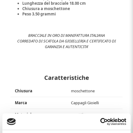
Lunghezza del bracciale 18.00 cm
Chiusura a moschettone
Peso 3.50 grammi
BRACCIALE IN ORO DI MANIFATTURA ITALIANA
CORREDATO DI SCATOLA DA GIOIELLERIA E CERTIFICATO DI
GARANZIA E AUTENTICITA'
Caratteristiche
Chiusura
moschettone
Marca
Cappagli Gioielli
Materiale
oro 18kt
Produzione
made in Italy