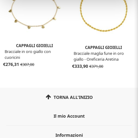
CAPPAGLI GIOIELLI
CAPPAGLI GIOIELLI
Bracciale in oro giallo con
Bracciale maglia fune in oro
cuoricini
giallo - Oreficeria Aretina
€276,31
€307,00
€333,90
€371,00
TORNA ALL'INIZIO
Il mio Account
Informazioni