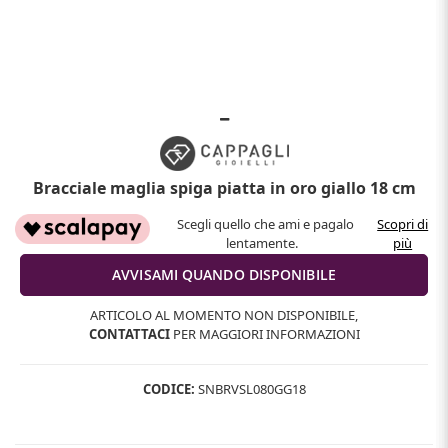
Bracciale maglia spiga piatta in oro giallo 18 cm
Scegli quello che ami e pagalo
Scopri di
lentamente.
più
ARTICOLO AL MOMENTO NON DISPONIBILE,
CONTATTACI
PER MAGGIORI INFORMAZIONI
CODICE:
SNBRVSL080GG18