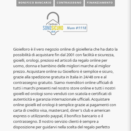
BONIFICO BANCARIO
CONTRASSEGNO
FINANZIAMENTO
Gioielloro è il vero negozio online di gioielleria che ha dato la
possibilità di acquistare fin dal 2001 con facilità e sicurezza,
gioielli, orologi, preziosi ed articoli da regalo online per
uomo, donna e bambino delle migliori marche al miglior
prezzo. Acquistare online su Gioielloro è semplice e sicuro,
grazie alla spedizione gratuita in Italia in 24/48 ore e al
contrassegno gratuito. Siamo rivenditori online ufficiali di
tutti i marchi presenti nel nostro store online e tutti i nostri
gioielli ed orologi sono venduti con scatola e certificati di
autenticità e garanzia internazionale ufficiali. Acquistare
online gioielli ed orologi è semplice grazie ai pagamenti con
carta di credito visa, mastercard, diner's club e american
express o utilizzando paypal, il bonifico bancario o il
contrassegno. Il nostro servizio clienti è sempre a
disposizione per guidarvi nella scelta del regalo perfetto